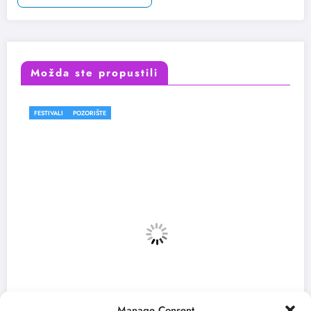
Možda ste propustili
FESTIVALI
POZORIŠTE
Manage Consent