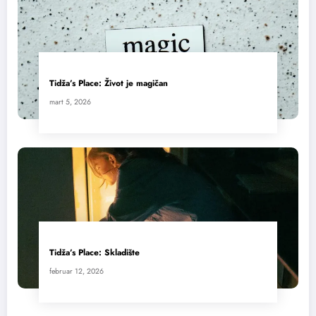
Tidža’s Place: Život je magičan
mart 5, 2026
Tidža’s Place: Skladište
februar 12, 2026