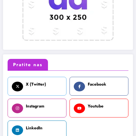
Pratite nas
X (Twitter)
Facebook
Instagram
Youtube
LinkedIn