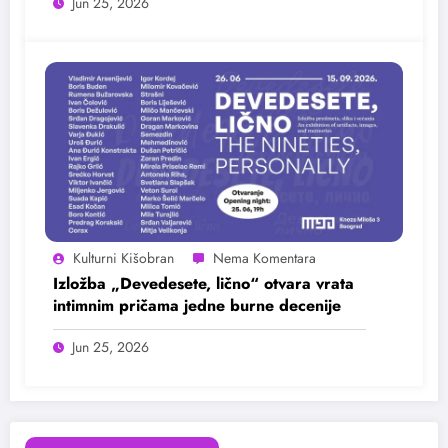
Jun 25, 2026
Kulturni Kišobran
Izložba „Devedesete, lično“ otvara vrata
intimnim pričama jedne burne decenije
Jun 25, 2026