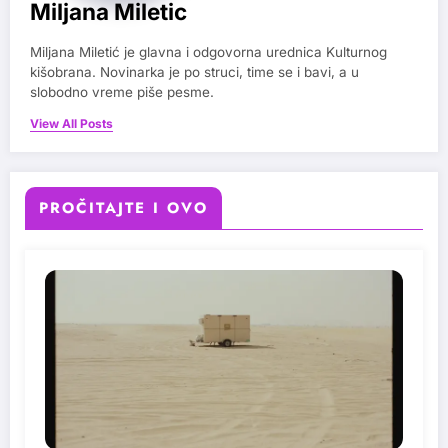
Miljana Miletic
Miljana Miletić je glavna i odgovorna urednica Kulturnog
kišobrana. Novinarka je po struci, time se i bavi, a u
slobodno vreme piše pesme.
View All Posts
PROČITAJTE I OVO