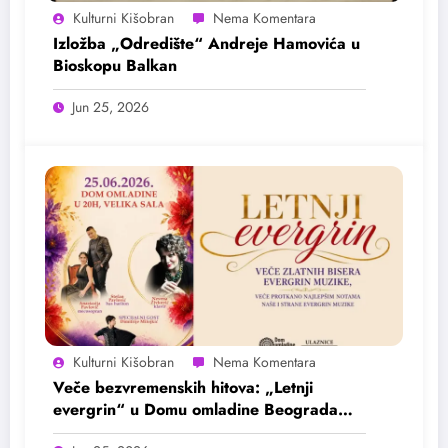
Kulturni Kišobran
Izložba „Odredište“ Andreje Hamovića u
Bioskopu Balkan
Jun 25, 2026
Kulturni Kišobran
Veče bezvremenskih hitova: „Letnji
evergrin“ u Domu omladine Beograda
25. juna