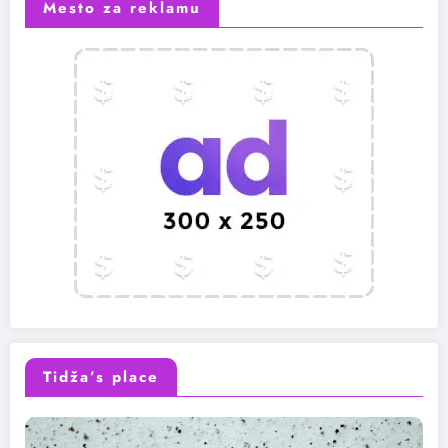
Mesto za reklamu
Tidža’s place