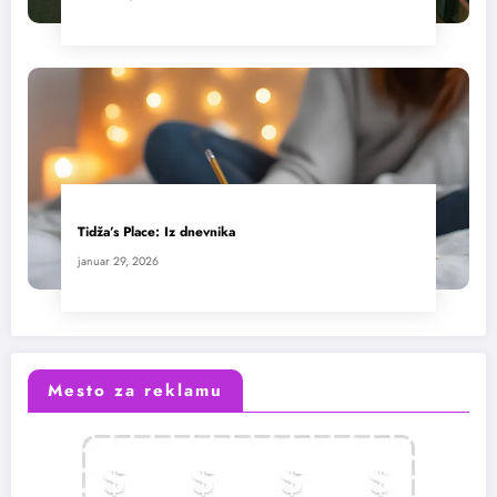
Tidža’s Place: Iz dnevnika
januar 29, 2026
Mesto za reklamu