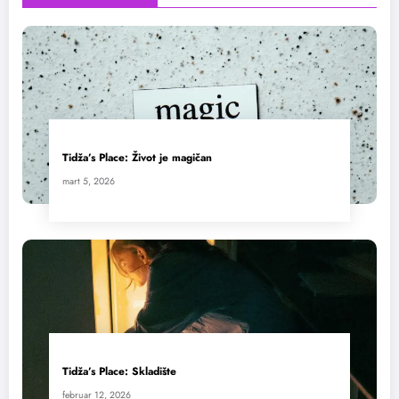
Tidža’s Place: Život je magičan
mart 5, 2026
Tidža’s Place: Skladište
februar 12, 2026