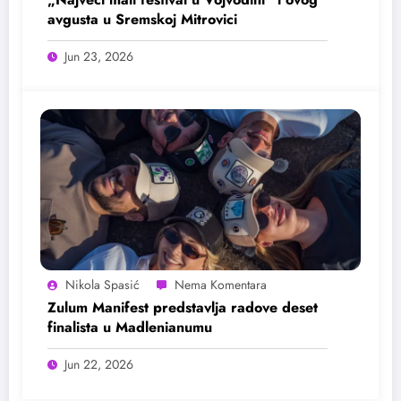
avgusta u Sremskoj Mitrovici
Jun 23, 2026
Nikola Spasić
Zulum Manifest predstavlja radove deset
finalista u Madlenianumu
Jun 22, 2026