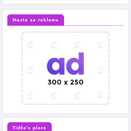
Mesto za reklamu
Tidža’s place