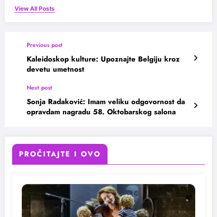
View All Posts
Previous post
Kaleidoskop kulture: Upoznajte Belgiju kroz
devetu umetnost
Next post
Sonja Radaković: Imam veliku odgovornost da
opravdam nagradu 58. Oktobarskog salona
PROČITAJTE I OVO