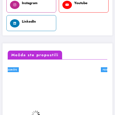
Instagram
Youtube
LinkedIn
Možda ste propustili
FESTIVALI