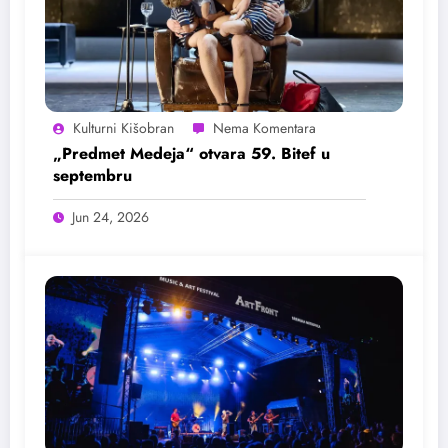
Kulturni Kišobran
„Predmet Medeja“ otvara 59. Bitef u
septembru
Jun 24, 2026