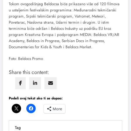
Tokom ovogodišnjeg Beldocsa biće prikazano više od 120 filmova
u ustaljenim festivalskim programima: Međunarodni takmičarski
program, Srpski takmičarski program, Vatromet, Meteori,
Povetarac, Naslovna strana, Udarni termin i drugim. U istim
terminima biće održan i Beldocs Industry uz podršku EU kroz
program Kreativna Evropa i podprogram MEDIA: Beldocs VR/AR
Academy, Beldocs in Progress, Serbian Docs in Progress,
Documentaries for Kids & Youth i Beldocs Market.
Foto: Beldocs Promo
Share this content:
Podeli ovaj tekst ako ti se dopao:
More
Tag