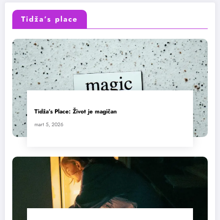
Tidža’s place
Tidža’s Place: Život je magičan
mart 5, 2026