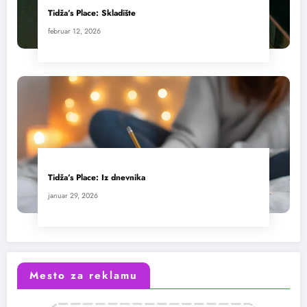
Tidža’s Place: Skladište
februar 12, 2026
Tidža’s Place: Iz dnevnika
januar 29, 2026
Mesto za reklamu