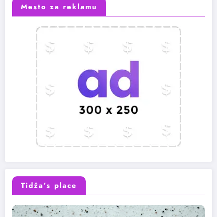
Mesto za reklamu
Tidža’s place