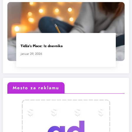
Tidža’s Place: Iz dnevnika
januar 29, 2026
Mesto za reklamu