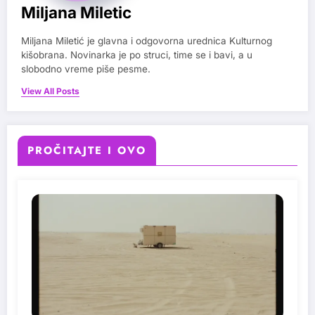
Miljana Miletic
Miljana Miletić je glavna i odgovorna urednica Kulturnog
kišobrana. Novinarka je po struci, time se i bavi, a u
slobodno vreme piše pesme.
View All Posts
PROČITAJTE I OVO