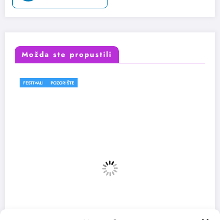
Možda ste propustili
FESTIVALI