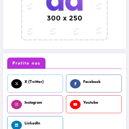
Pratite nas
X (Twitter)
Facebook
Instagram
Youtube
LinkedIn