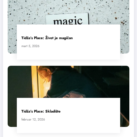
Tidža’s Place: Život je magičan
mart 5, 2026
Tidža’s Place: Skladište
februar 12, 2026