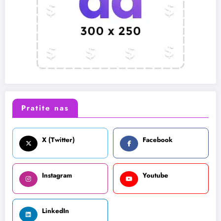
Pratite nas
X (Twitter)
Facebook
Instagram
Youtube
LinkedIn