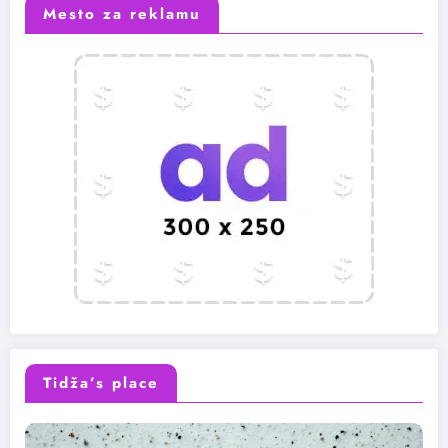
Mesto za reklamu
Tidža’s place