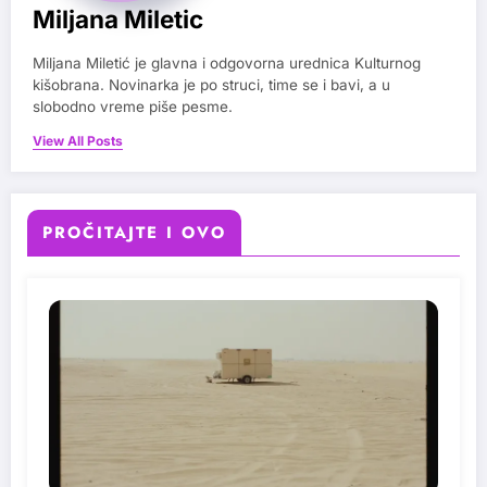
Miljana Miletic
Miljana Miletić je glavna i odgovorna urednica Kulturnog
kišobrana. Novinarka je po struci, time se i bavi, a u
slobodno vreme piše pesme.
View All Posts
PROČITAJTE I OVO