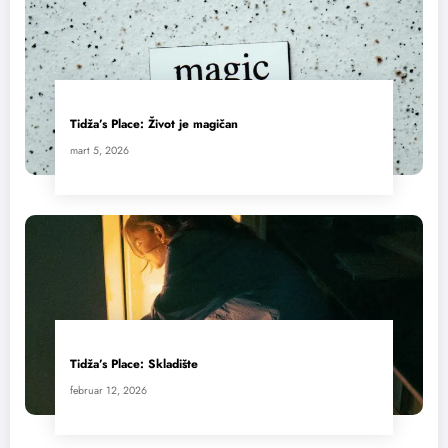
Tidža’s Place: Život je magičan
mart 5, 2026
Tidža’s Place: Skladište
februar 12, 2026