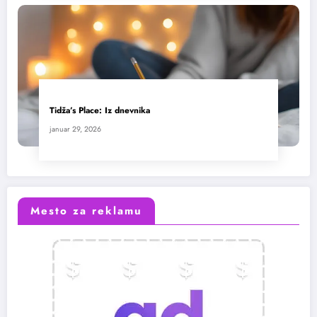
Tidža’s Place: Iz dnevnika
januar 29, 2026
Mesto za reklamu