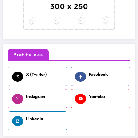
Pratite nas
X (Twitter)
Facebook
Instagram
Youtube
LinkedIn