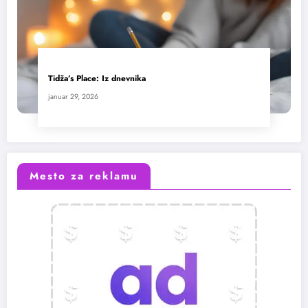
Tidža’s Place: Iz dnevnika
januar 29, 2026
Mesto za reklamu