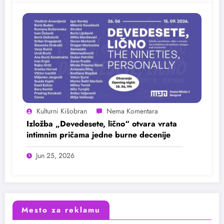
Kulturni Kišobran
Izložba „Devedesete, lično“ otvara vrata
intimnim pričama jedne burne decenije
Jun 25, 2026
Mesto za reklamu