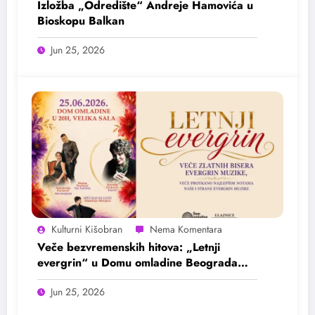
Izložba „Odredište“ Andreje Hamovića u
Bioskopu Balkan
Jun 25, 2026
Kulturni Kišobran
Veče bezvremenskih hitova: „Letnji
evergrin“ u Domu omladine Beograda
25. juna
Jun 25, 2026