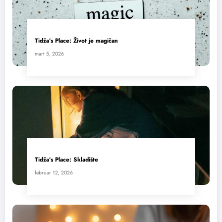
Tidža’s Place: Život je magičan
mart 5, 2026
Tidža’s Place: Skladište
februar 12, 2026