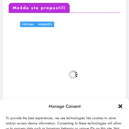
Možda ste propustili
FESTIVALI
POZORIŠTE
Manage Consent
To provide the best experiences, we use technologies like cookies to store
and/or access device information. Consenting to these technologies will allow
us to process data such as browsing behavior or unique IDs on this site. Not