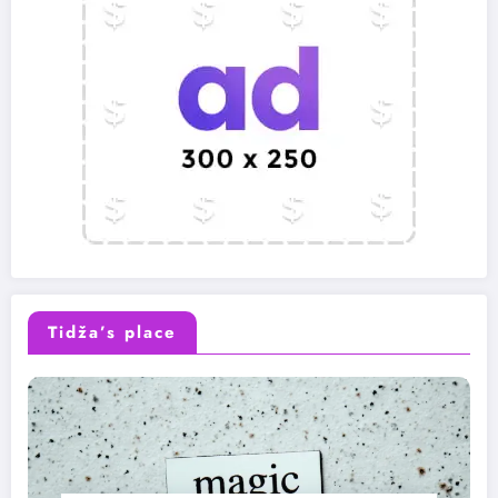
Tidža’s place