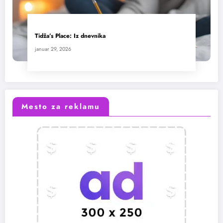
Tidža’s Place: Iz dnevnika
januar 29, 2026
Mesto za reklamu