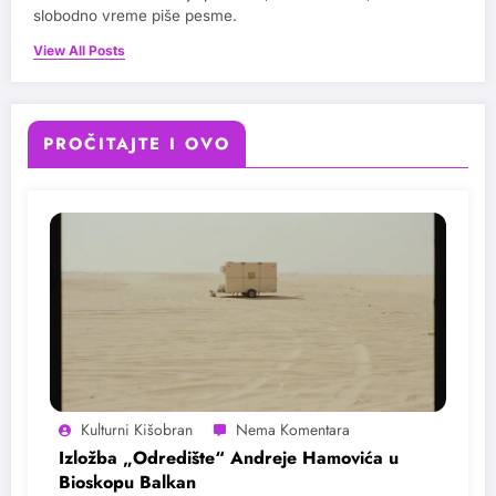
slobodno vreme piše pesme.
View All Posts
PROČITAJTE I OVO
Kulturni Kišobran
Izložba „Odredište“ Andreje Hamovića u
Bioskopu Balkan