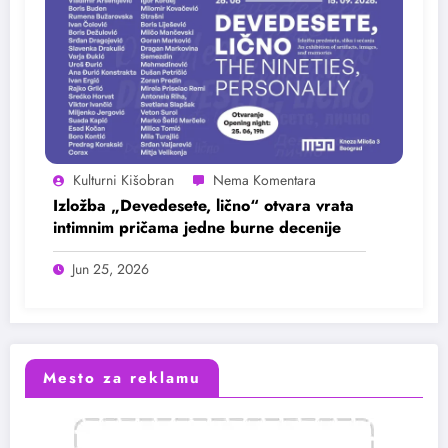
Kulturni Kišobran
Izložba „Devedesete, lično“ otvara vrata
intimnim pričama jedne burne decenije
Jun 25, 2026
Mesto za reklamu