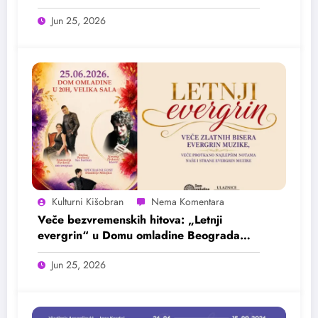
Jun 25, 2026
Kulturni Kišobran
Veče bezvremenskih hitova: „Letnji
evergrin“ u Domu omladine Beograda
25. juna
Jun 25, 2026