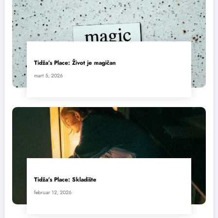
Tidža’s Place: Život je magičan
mart 5, 2026
Tidža’s Place: Skladište
februar 12, 2026