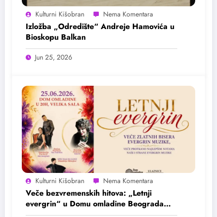
Kulturni Kišobran
Izložba „Odredište“ Andreje Hamovića u
Bioskopu Balkan
Jun 25, 2026
Kulturni Kišobran
Veče bezvremenskih hitova: „Letnji
evergrin“ u Domu omladine Beograda
25. juna