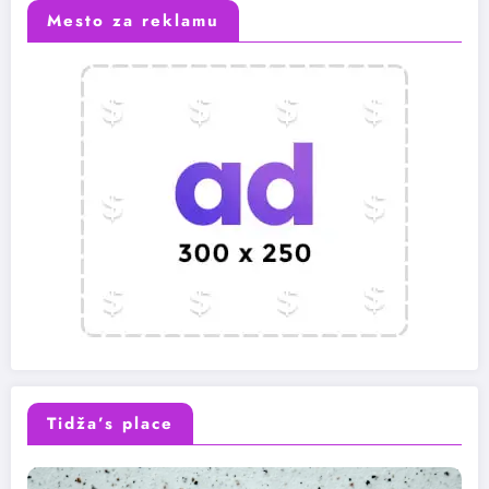
Mesto za reklamu
Tidža’s place