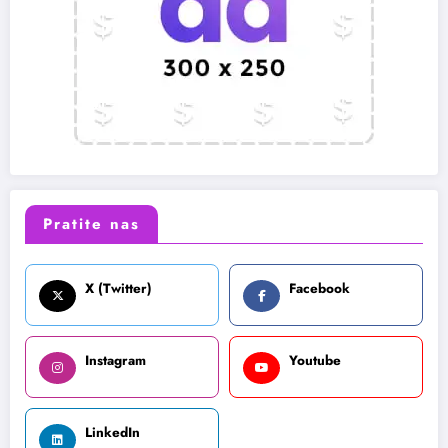
Pratite nas
X (Twitter)
Facebook
Instagram
Youtube
LinkedIn