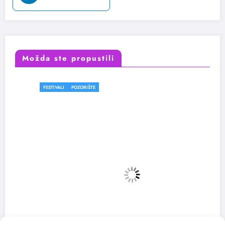
Možda ste propustili
FESTIVALI
POZORIŠTE