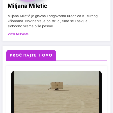
Miljana Miletic
Miljana Miletić je glavna i odgovorna urednica Kulturnog
kišobrana. Novinarka je po struci, time se i bavi, a u
slobodno vreme piše pesme.
View All Posts
PROČITAJTE I OVO