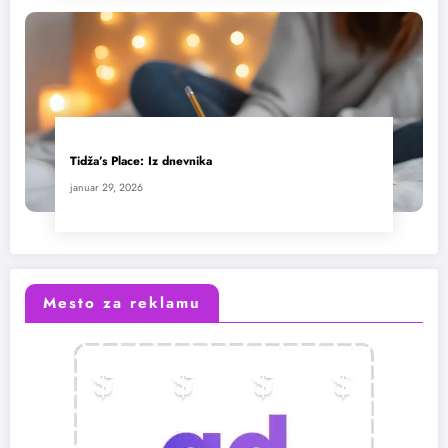
Tidža’s Place: Iz dnevnika
januar 29, 2026
Mesto za reklamu