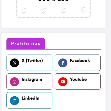
Pratite nas
X (Twitter)
Facebook
Instagram
Youtube
LinkedIn