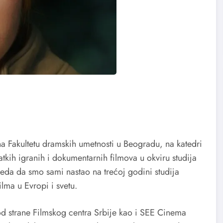
na Fakultetu dramskih umetnosti u Beogradu, na katedri
ratkih igranih i dokumentarnih filmova u okviru studija
eda da smo sami nastao na trećoj godini studija
ilma u Evropi i svetu.
 od strane Filmskog centra Srbije kao i SEE Cinema