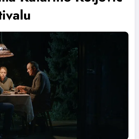
tivalu