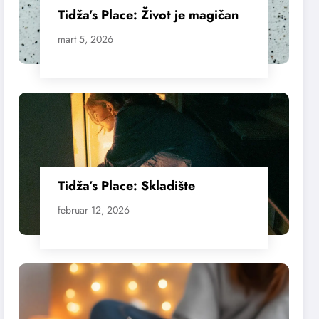
Tidža’s Place: Život je magičan
mart 5, 2026
Tidža’s Place: Skladište
februar 12, 2026