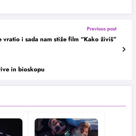
Previous post
 vratio i sada nam stiže film “Kako živiš”
rive in bioskopu