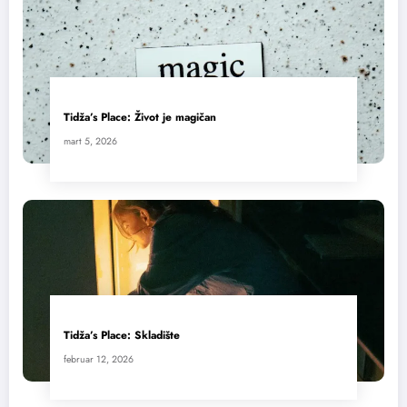
Tidža’s Place: Život je magičan
mart 5, 2026
Tidža’s Place: Skladište
februar 12, 2026