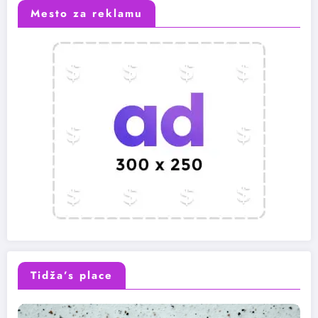
Mesto za reklamu
Tidža’s place