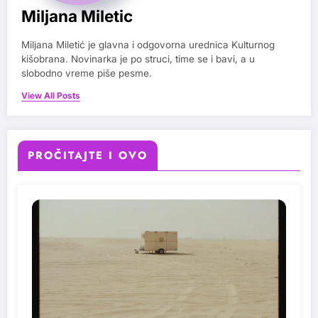
Miljana Miletic
Miljana Miletić je glavna i odgovorna urednica Kulturnog
kišobrana. Novinarka je po struci, time se i bavi, a u
slobodno vreme piše pesme.
View All Posts
PROČITAJTE I OVO