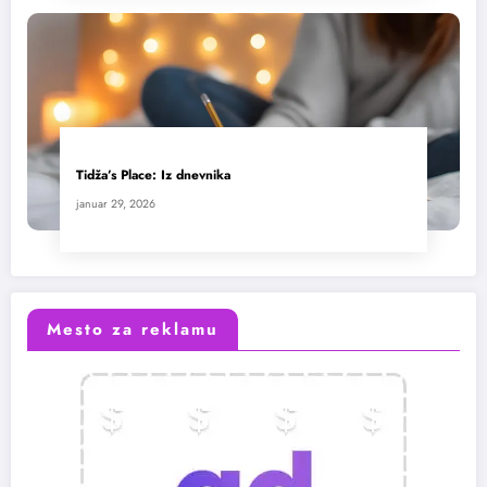
Tidža’s Place: Iz dnevnika
januar 29, 2026
Mesto za reklamu