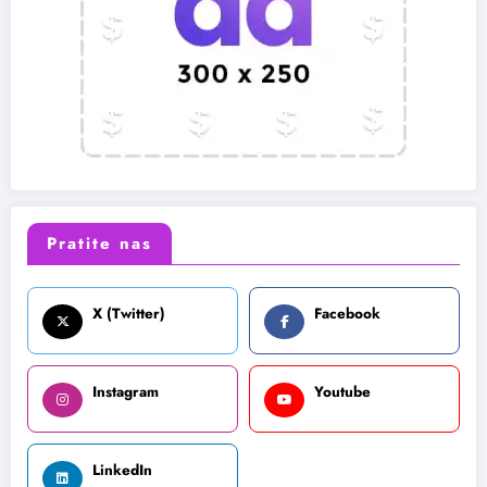
Pratite nas
X (Twitter)
Facebook
Instagram
Youtube
LinkedIn