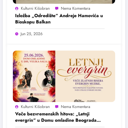
Kulturni Kišobran
Izložba „Odredište“ Andreje Hamovića u
Bioskopu Balkan
Jun 25, 2026
Kulturni Kišobran
Veče bezvremenskih hitova: „Letnji
evergrin“ u Domu omladine Beograda
25. juna