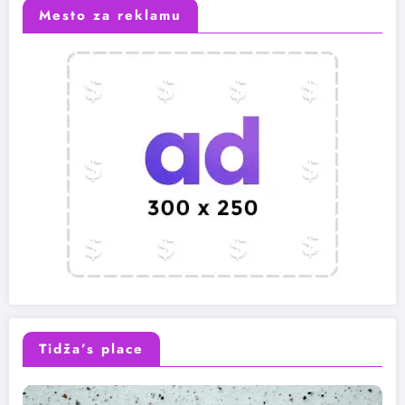
Mesto za reklamu
Tidža’s place