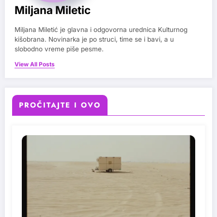
Miljana Miletic
Miljana Miletić je glavna i odgovorna urednica Kulturnog
kišobrana. Novinarka je po struci, time se i bavi, a u
slobodno vreme piše pesme.
View All Posts
PROČITAJTE I OVO