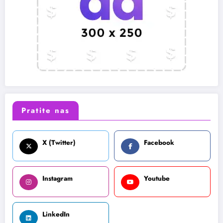
Pratite nas
X (Twitter)
Facebook
Instagram
Youtube
LinkedIn