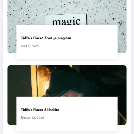
Tidža’s Place: Život je magičan
mart 5, 2026
Tidža’s Place: Skladište
februar 12, 2026