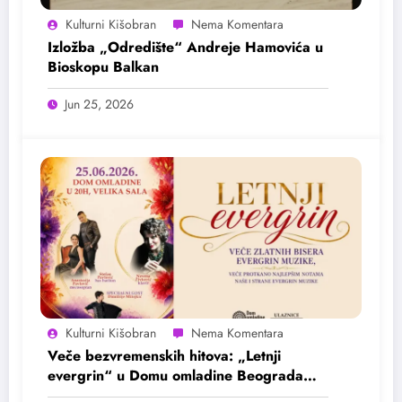
Kulturni Kišobran
Izložba „Odredište“ Andreje Hamovića u
Bioskopu Balkan
Jun 25, 2026
Kulturni Kišobran
Veče bezvremenskih hitova: „Letnji
evergrin“ u Domu omladine Beograda
25. juna