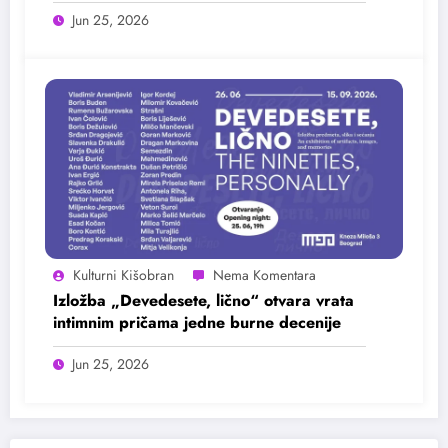
25. juna
Jun 25, 2026
Kulturni Kišobran
Izložba „Devedesete, lično“ otvara vrata
intimnim pričama jedne burne decenije
Jun 25, 2026