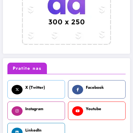
Pratite nas
X (Twitter)
Facebook
Instagram
Youtube
LinkedIn