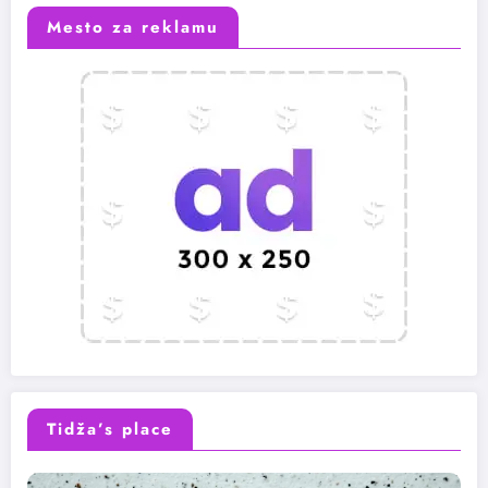
Mesto za reklamu
Tidža’s place