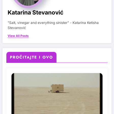
Katarina Stevanović
"Salt, vinegar and everything sinister" - Katarina Ketisha
Stevanović
View All Posts
PROČITAJTE I OVO