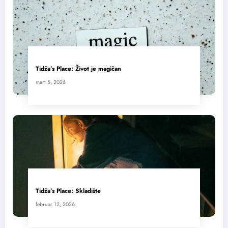
Tidža’s Place: Život je magičan
mart 5, 2026
Tidža’s Place: Skladište
februar 12, 2026