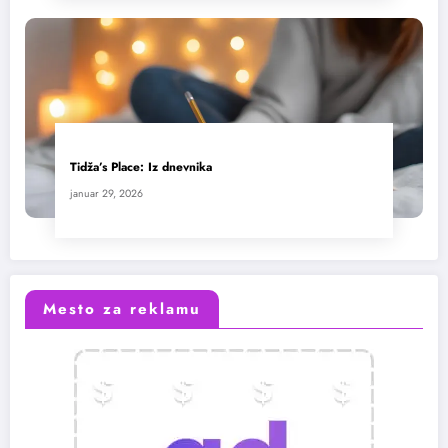
Tidža’s Place: Iz dnevnika
januar 29, 2026
Mesto za reklamu