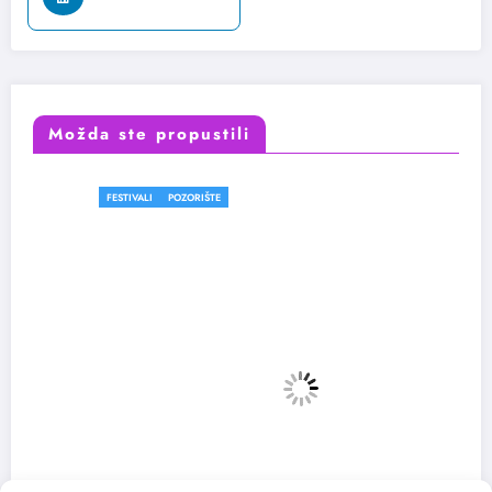
Možda ste propustili
FESTIVALI
POZORIŠTE