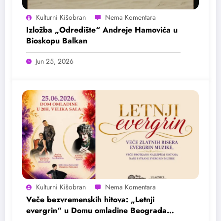
Kulturni Kišobran
Izložba „Odredište“ Andreje Hamovića u
Bioskopu Balkan
Jun 25, 2026
Kulturni Kišobran
Veče bezvremenskih hitova: „Letnji
evergrin“ u Domu omladine Beograda