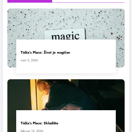
Tidža’s Place: Život je magičan
mart 5, 2026
Tidža’s Place: Skladište
februar 12, 2026