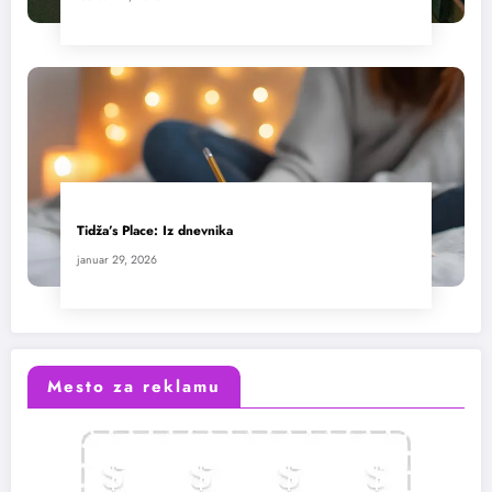
Tidža’s Place: Iz dnevnika
januar 29, 2026
Mesto za reklamu