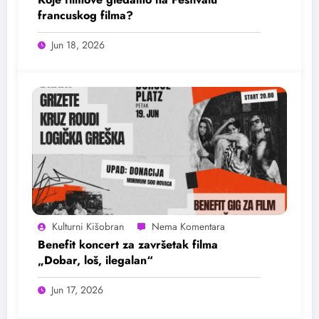
francuskog filma?
Jun 18, 2026
Kulturni Kišobran
Benefit koncert za završetak filma
„Dobar, loš, ilegalan“
Jun 17, 2026