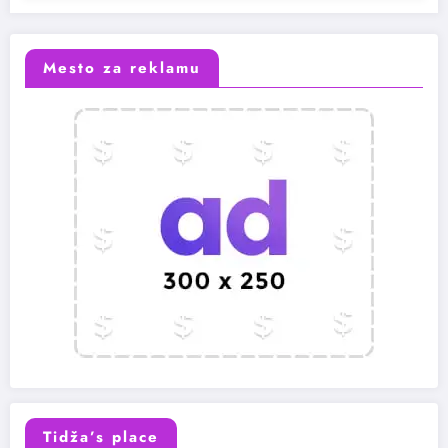
Mesto za reklamu
Tidža’s place