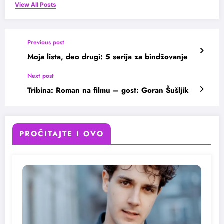
View All Posts
Previous post
Moja lista, deo drugi: 5 serija za bindžovanje
Next post
Tribina: Roman na filmu – gost: Goran Šušljik
PROČITAJTE I OVO