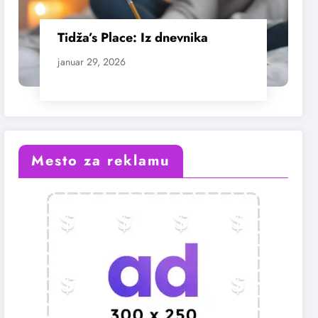
Tidža’s Place: Iz dnevnika
januar 29, 2026
Mesto za reklamu