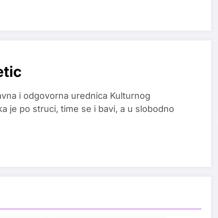
etic
glavna i odgovorna urednica Kulturnog
a je po struci, time se i bavi, a u slobodno