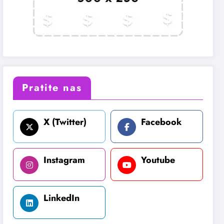
Pratite nas
X (Twitter)
Facebook
Instagram
Youtube
LinkedIn