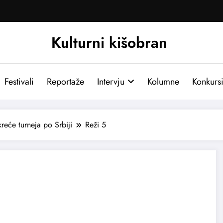
Kulturni kišobran
Festivali
Reportaže
Intervju
Kolumne
Konkurs
reće turneja po Srbiji
Reži 5