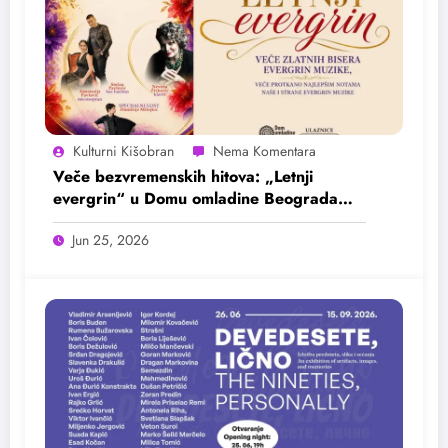
Kulturni Kišobran
Veče bezvremenskih hitova: „Letnji
evergrin“ u Domu omladine Beograda
25. juna
Jun 25, 2026