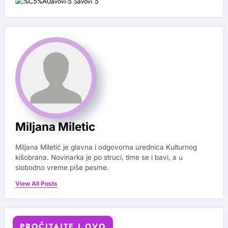
Miljana Miletic
Miljana Miletić je glavna i odgovorna urednica Kulturnog
kišobrana. Novinarka je po struci, time se i bavi, a u
slobodno vreme piše pesme.
View All Posts
PROČITAJTE I OVO