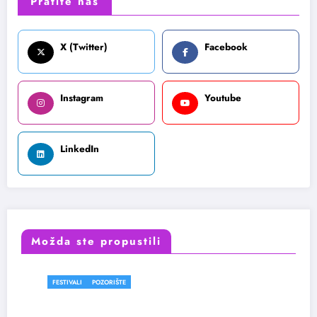
Pratite nas
X (Twitter)
Facebook
Instagram
Youtube
LinkedIn
Možda ste propustili
FESTIVALI
POZORIŠTE