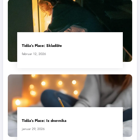
Tidža’s Place: Skladište
februar 12, 2026
Tidža’s Place: Iz dnevnika
januar 29, 2026