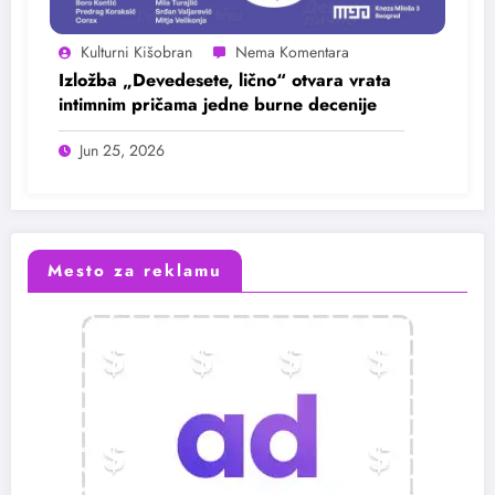
Kulturni Kišobran
Izložba „Devedesete, lično“ otvara vrata
intimnim pričama jedne burne decenije
Jun 25, 2026
Mesto za reklamu