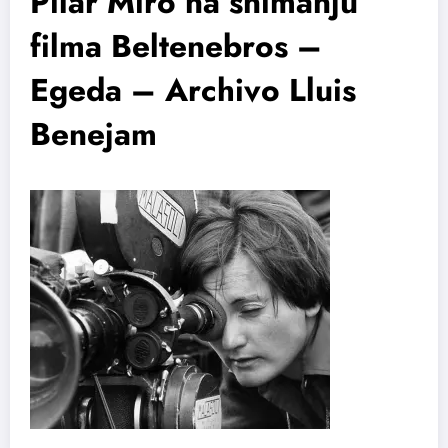
Pilar Miro na snimanju
filma Beltenebros –
Egeda – Archivo Lluis
Benejam