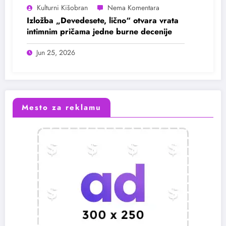
Kulturni Kišobran
Izložba „Devedesete, lično“ otvara vrata
intimnim pričama jedne burne decenije
Jun 25, 2026
Mesto za reklamu