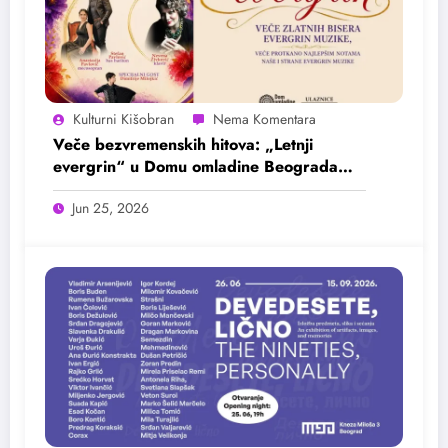
Kulturni Kišobran
Veče bezvremenskih hitova: „Letnji
evergrin“ u Domu omladine Beograda
25. juna
Jun 25, 2026