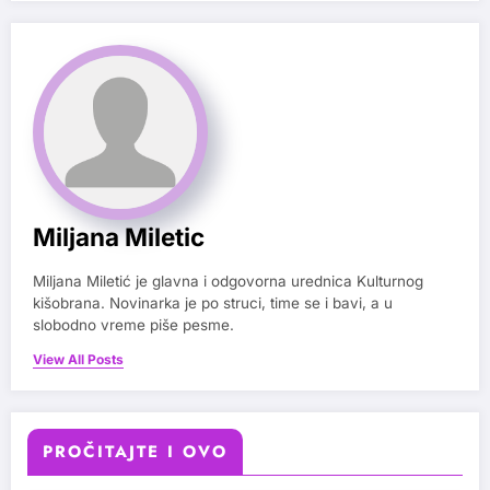
Miljana Miletic
Miljana Miletić je glavna i odgovorna urednica Kulturnog
kišobrana. Novinarka je po struci, time se i bavi, a u
slobodno vreme piše pesme.
View All Posts
PROČITAJTE I OVO