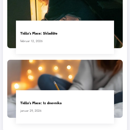
Tidža’s Place: Skladište
februar 12, 2026
Tidža’s Place: Iz dnevnika
januar 29, 2026