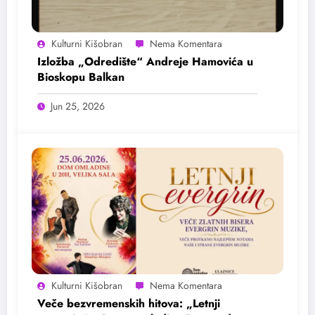
Kulturni Kišobran
Izložba „Odredište“ Andreje Hamovića u
Bioskopu Balkan
Jun 25, 2026
Kulturni Kišobran
Veče bezvremenskih hitova: „Letnji