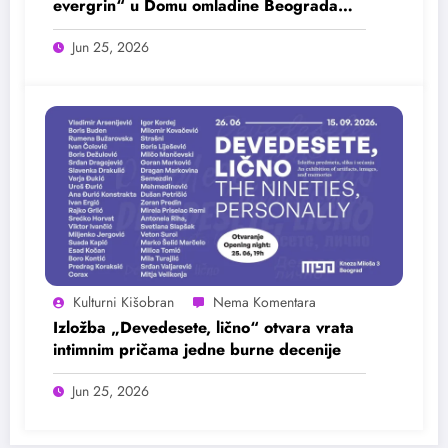
evergrin“ u Domu omladine Beograda
25. juna
Jun 25, 2026
Kulturni Kišobran
Izložba „Devedesete, lično“ otvara vrata
intimnim pričama jedne burne decenije
Jun 25, 2026