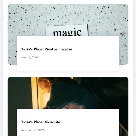
Tidža’s Place: Život je magičan
mart 5, 2026
Tidža’s Place: Skladište
februar 12, 2026