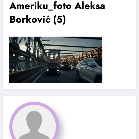
Ameriku_foto Aleksa
Borković (5)