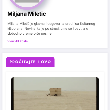
Miljana Miletic
Miljana Miletić je glavna i odgovorna urednica Kulturnog
kišobrana. Novinarka je po struci, time se i bavi, a u
slobodno vreme piše pesme.
View All Posts
PROČITAJTE I OVO