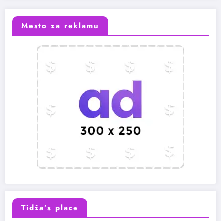
Mesto za reklamu
Tidža’s place