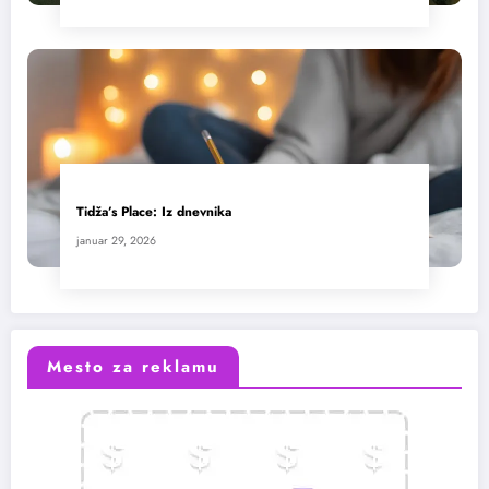
Tidža’s Place: Iz dnevnika
januar 29, 2026
Mesto za reklamu