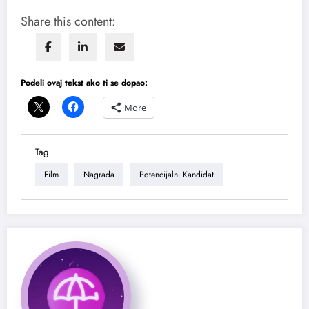
Share this content:
Podeli ovaj tekst ako ti se dopao:
More
Tag
Film
Nagrada
Potencijalni Kandidat