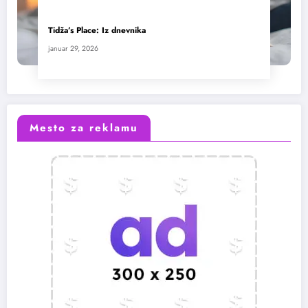
Tidža’s Place: Iz dnevnika
januar 29, 2026
Mesto za reklamu