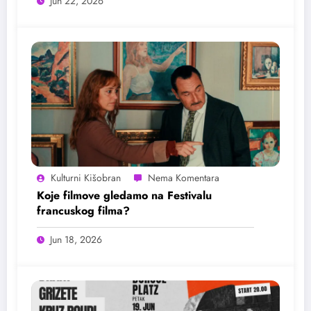
Jun 22, 2026
Kulturni Kišobran
Koje filmove gledamo na Festivalu
francuskog filma?
Jun 18, 2026