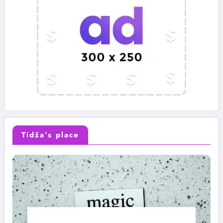
Tidža’s place