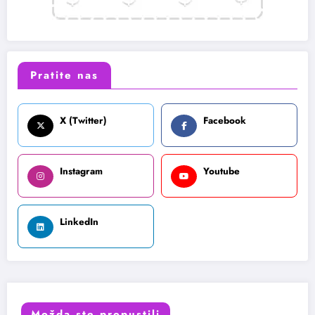
Pratite nas
X (Twitter)
Facebook
Instagram
Youtube
LinkedIn
Možda ste propustili