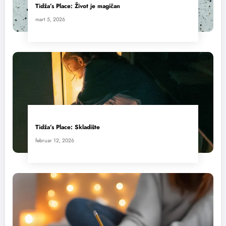
Tidža’s Place: Život je magičan
mart 5, 2026
Tidža’s Place: Skladište
februar 12, 2026