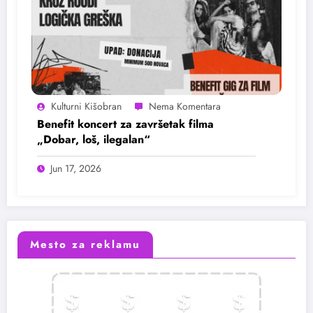
Kulturni Kišobran
Benefit koncert za završetak filma
„Dobar, loš, ilegalan“
Jun 17, 2026
Mesto za reklamu