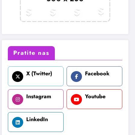
Pratite nas
X (Twitter)
Facebook
Instagram
Youtube
LinkedIn