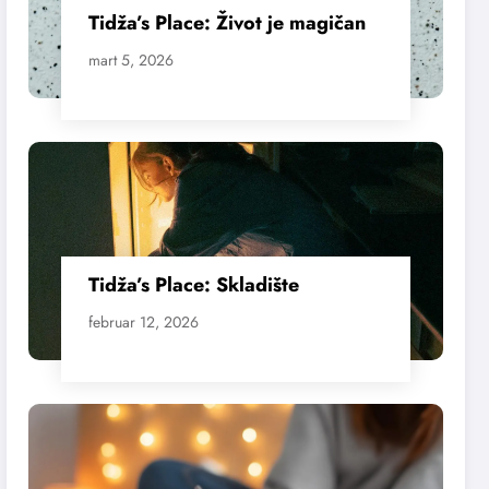
Tidža’s Place: Život je magičan
mart 5, 2026
Tidža’s Place: Skladište
februar 12, 2026