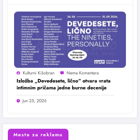
Kulturni Kišobran
Izložba „Devedesete, lično“ otvara vrata
intimnim pričama jedne burne decenije
Jun 25, 2026
Mesto za reklamu