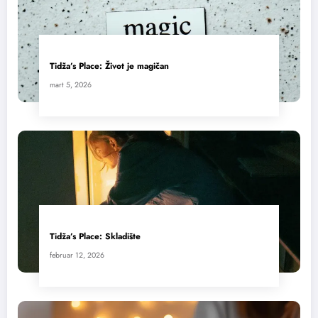
Tidža’s Place: Život je magičan
mart 5, 2026
Tidža’s Place: Skladište
februar 12, 2026