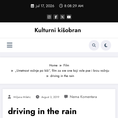
Skoči
jul 17, 2026
8:08:30 AM
na
sadržaj
Kulturni kišobran
Home
Film
„Umetnost vožnje po kiši“, film za sve one koji vole pse i brzu vožnju
driving in the rain
Miljana Miletic
Avgust 3, 2019
driving in the rain