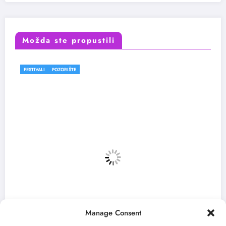
Možda ste propustili
FESTIVALI
Manage Consent