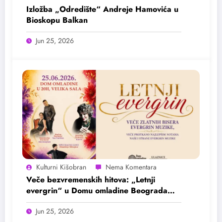
Izložba „Odredište“ Andreje Hamovića u
Bioskopu Balkan
Jun 25, 2026
Kulturni Kišobran
Veče bezvremenskih hitova: „Letnji
evergrin“ u Domu omladine Beograda
25. juna
Jun 25, 2026