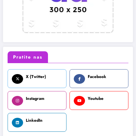
Pratite nas
X (Twitter)
Facebook
Instagram
Youtube
LinkedIn