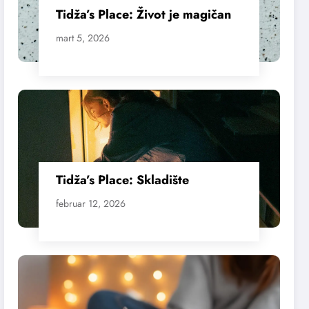
Tidža’s Place: Život je magičan
mart 5, 2026
Tidža’s Place: Skladište
februar 12, 2026