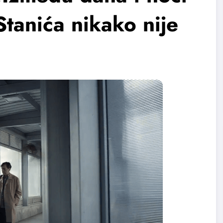
tanića nikako nije