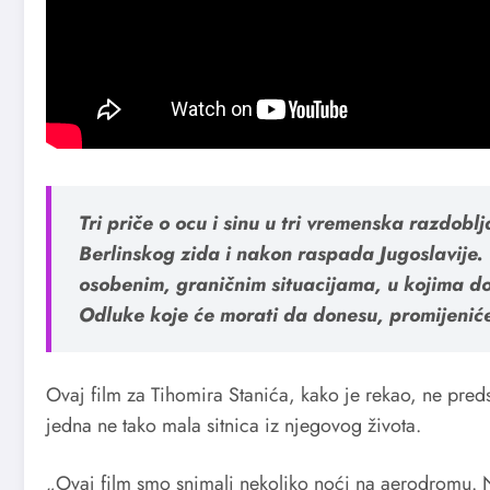
Tri priče o ocu i sinu u tri vremenska razdob
Berlinskog zida i nakon raspada Jugoslavije. U
osobenim, graničnim situacijama, u kojima dola
Odluke koje će morati da donesu, promijeniće
Ovaj film za Tihomira Stanića, kako je rekao, ne preds
jedna ne tako mala sitnica iz njegovog života.
„Ovaj film smo snimali nekoliko noći na aerodromu. 