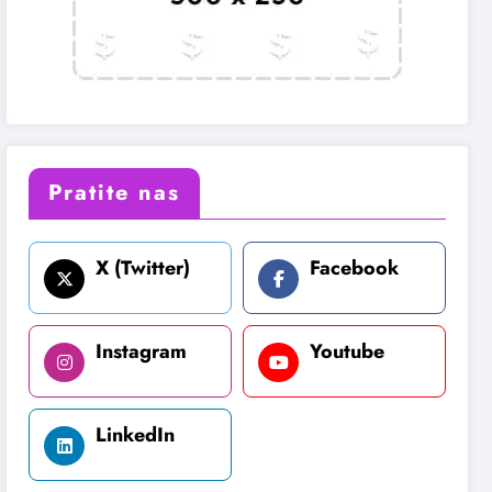
Pratite nas
X (Twitter)
Facebook
Instagram
Youtube
LinkedIn