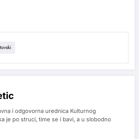
tovski
etic
glavna i odgovorna urednica Kulturnog
a je po struci, time se i bavi, a u slobodno