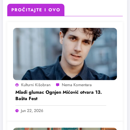
PROČITAJTE I OVO
Kulturni Kišobran
Mladi glumac Ognjen Mićović otvara 13.
Bašta Fest
Jun 22, 2026