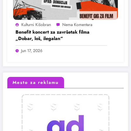
Kulturni Kišobran
Benefit koncert za završetak filma
„Dobar, loš, ilegalan“
Jun 17, 2026
Mesto za reklamu