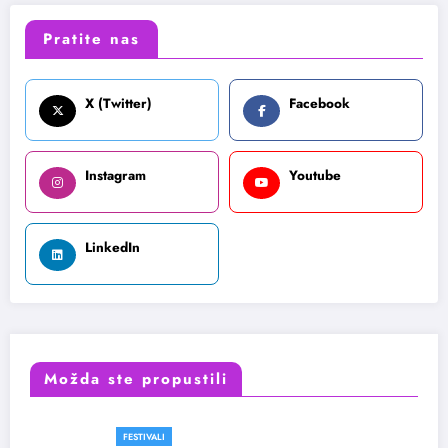
Pratite nas
X (Twitter)
Facebook
Instagram
Youtube
LinkedIn
Možda ste propustili
FESTIVALI