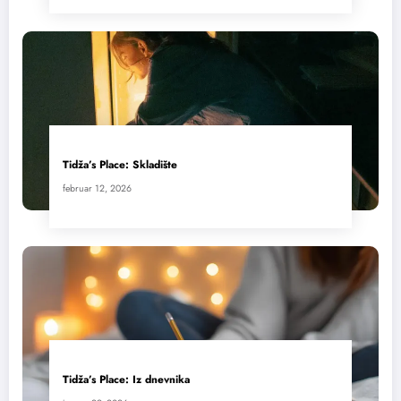
Tidža’s Place: Skladište
februar 12, 2026
Tidža’s Place: Iz dnevnika