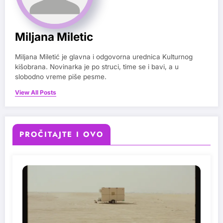
Miljana Miletic
Miljana Miletić je glavna i odgovorna urednica Kulturnog
kišobrana. Novinarka je po struci, time se i bavi, a u
slobodno vreme piše pesme.
View All Posts
PROČITAJTE I OVO