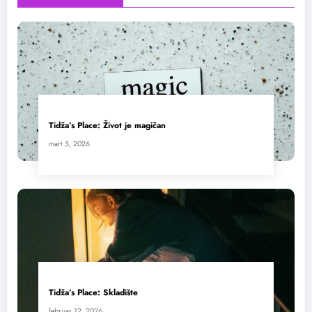
Tidža’s Place: Život je magičan
mart 5, 2026
Tidža’s Place: Skladište
februar 12, 2026