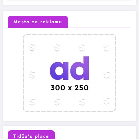
Mesto za reklamu
Tidža’s place