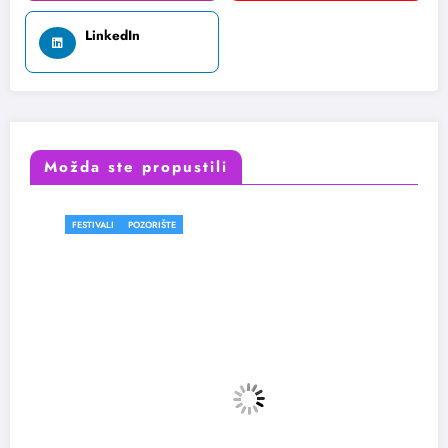
LinkedIn
Možda ste propustili
FESTIVALI
POZORIŠTE