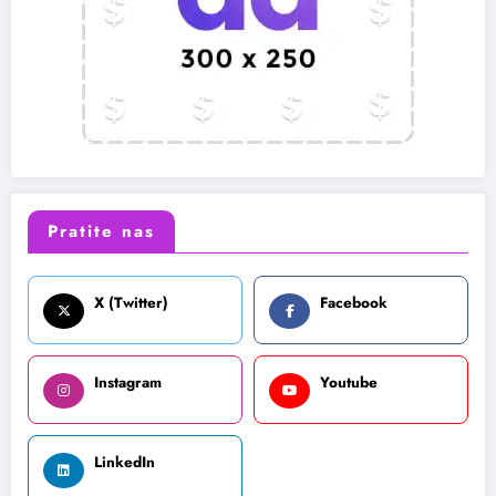
Pratite nas
X (Twitter)
Facebook
Instagram
Youtube
LinkedIn