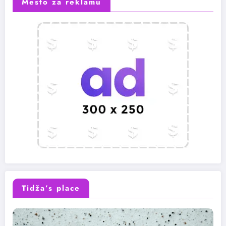
Mesto za reklamu
Tidža’s place