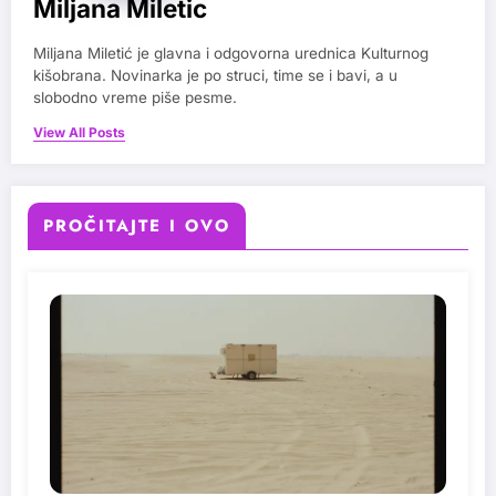
Miljana Miletic
Miljana Miletić je glavna i odgovorna urednica Kulturnog
kišobrana. Novinarka je po struci, time se i bavi, a u
slobodno vreme piše pesme.
View All Posts
PROČITAJTE I OVO