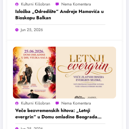
Kulturni Kišobran
Izložba „Odredište“ Andreje Hamovića u
Bioskopu Balkan
Jun 25, 2026
Kulturni Kišobran
Veče bezvremenskih hitova: „Letnji
evergrin“ u Domu omladine Beograda
25. juna
Jun 25, 2026