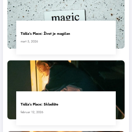
Tidža’s Place: Život je magičan
mart 5, 2026
Tidža’s Place: Skladište
februar 12, 2026