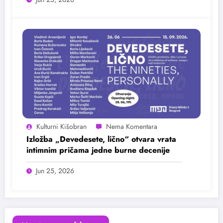
Kulturni Kišobran
Izložba „Devedesete, lično“ otvara vrata
intimnim pričama jedne burne decenije
Jun 25, 2026