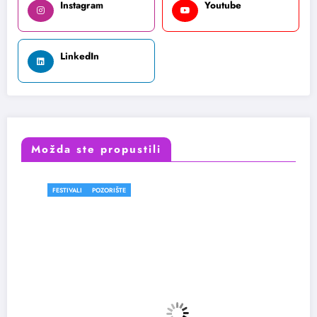
Instagram
Youtube
LinkedIn
Možda ste propustili
FESTIVALI
POZORIŠTE