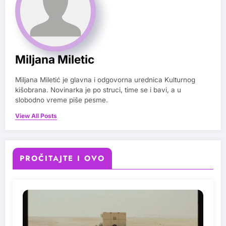
Miljana Miletic
Miljana Miletić je glavna i odgovorna urednica Kulturnog
kišobrana. Novinarka je po struci, time se i bavi, a u
slobodno vreme piše pesme.
View All Posts
PROČITAJTE I OVO