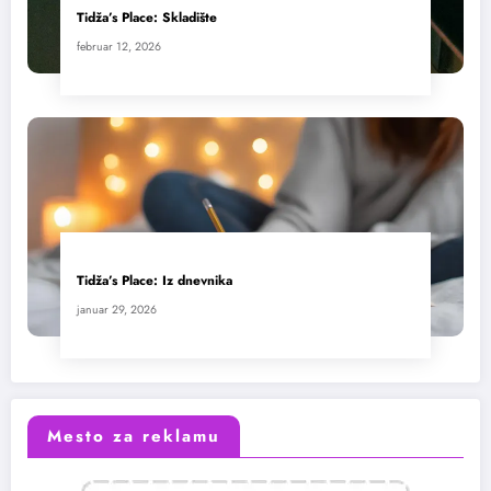
Tidža’s Place: Skladište
februar 12, 2026
Tidža’s Place: Iz dnevnika
januar 29, 2026
Mesto za reklamu