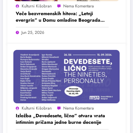
Kulturni Kišobran
Veče bezvremenskih hitova: „Letnji
evergrin“ u Domu omladine Beograda
25. juna
Jun 25, 2026
Kulturni Kišobran
Izložba „Devedesete, lično“ otvara vrata
intimnim pričama jedne burne decenije