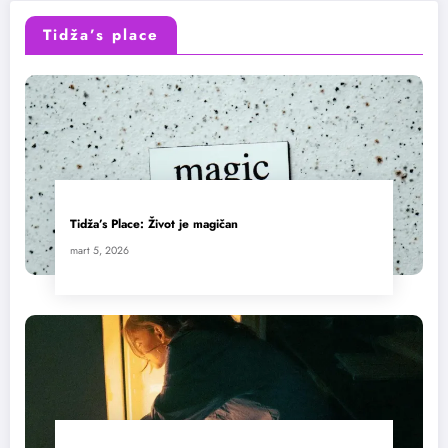
Tidža’s place
Tidža’s Place: Život je magičan
mart 5, 2026