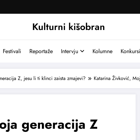
Kulturni kišobran
Festivali
Reportaže
Intervju
Kolumne
Konkurs
racija Z, jesu li ti klinci zaista zmajevi?
Katarina Živković, Mo
oja generacija Z