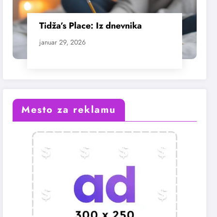
Tidža’s Place: Iz dnevnika
januar 29, 2026
Mesto za reklamu