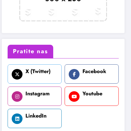
Pratite nas
X (Twitter)
Facebook
Instagram
Youtube
LinkedIn