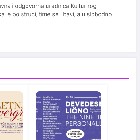
glavna i odgovorna urednica Kulturnog
a je po struci, time se i bavi, a u slobodno