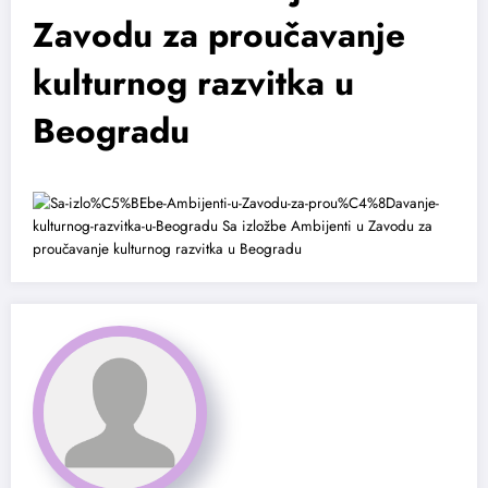
Zavodu za proučavanje
kulturnog razvitka u
Beogradu