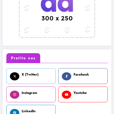
Pratite nas
X (Twitter)
Facebook
Instagram
Youtube
LinkedIn