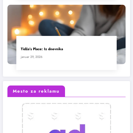
Tidža’s Place: Iz dnevnika
januar 29, 2026
Mesto za reklamu