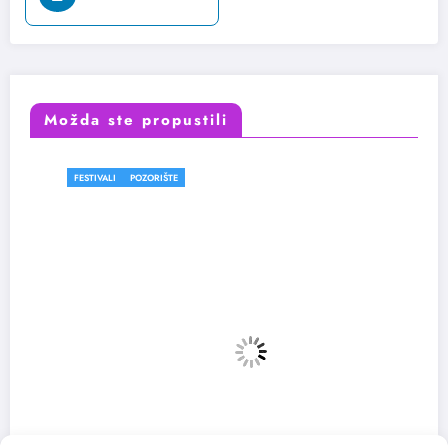
Možda ste propustili
FESTIVALI
POZORIŠTE