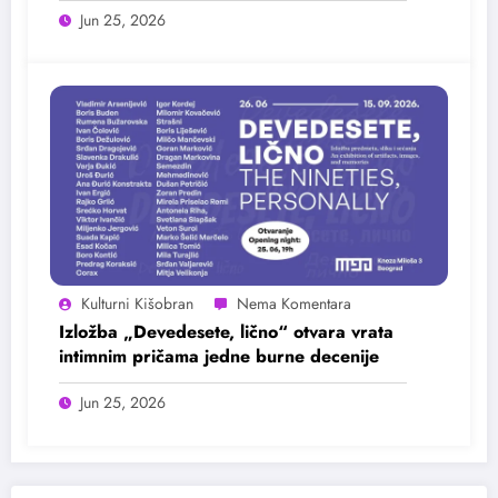
Jun 25, 2026
Kulturni Kišobran
Izložba „Devedesete, lično“ otvara vrata
intimnim pričama jedne burne decenije
Jun 25, 2026