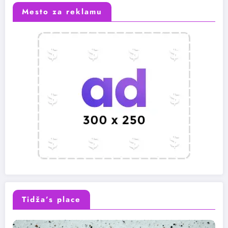
Mesto za reklamu
Tidža’s place