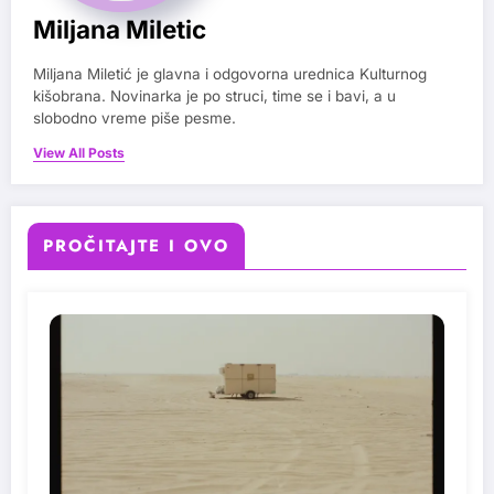
Miljana Miletic
Miljana Miletić je glavna i odgovorna urednica Kulturnog
kišobrana. Novinarka je po struci, time se i bavi, a u
slobodno vreme piše pesme.
View All Posts
PROČITAJTE I OVO