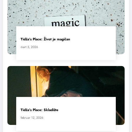
Tidža’s Place: Život je magičan
mart 5, 2026
Tidža’s Place: Skladište
februar 12, 2026