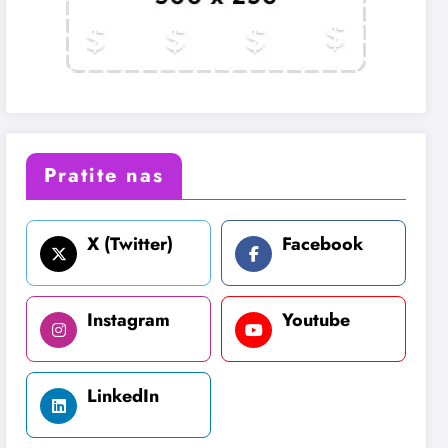
Pratite nas
X (Twitter)
Facebook
Instagram
Youtube
LinkedIn