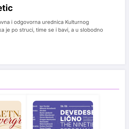
etic
glavna i odgovorna urednica Kulturnog
a je po struci, time se i bavi, a u slobodno