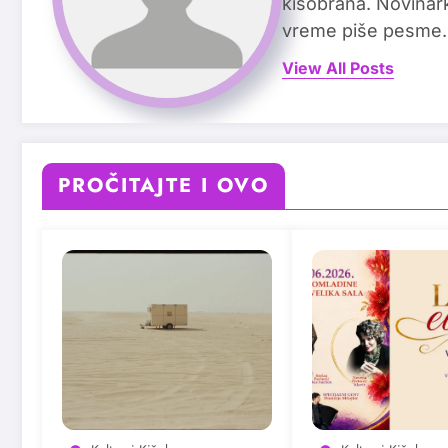
kišobrana. Novinark
vreme piše pesme.
View All Posts
PROČITAJTE I OVO