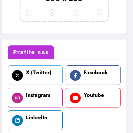
Pratite nas
X (Twitter)
Facebook
Instagram
Youtube
LinkedIn