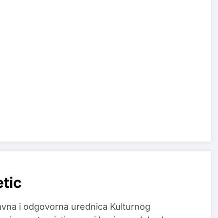
etic
glavna i odgovorna urednica Kulturnog