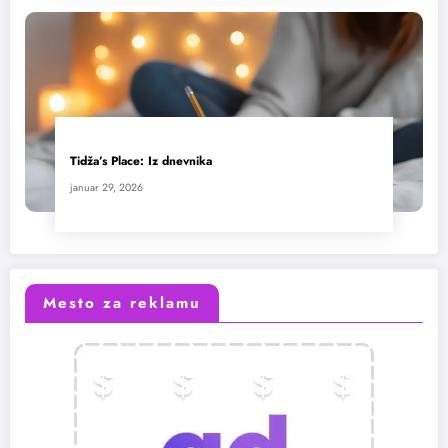
Tidža’s Place: Iz dnevnika
januar 29, 2026
Mesto za reklamu