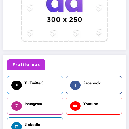
Pratite nas
X (Twitter)
Facebook
Instagram
Youtube
LinkedIn