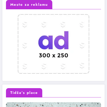
Mesto za reklamu
Tidža’s place