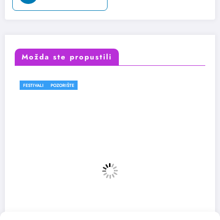
Možda ste propustili
FESTIVALI