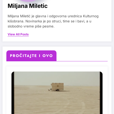
Miljana Miletic
Miljana Miletić je glavna i odgovorna urednica Kulturnog
kišobrana. Novinarka je po struci, time se i bavi, a u
slobodno vreme piše pesme.
View All Posts
PROČITAJTE I OVO