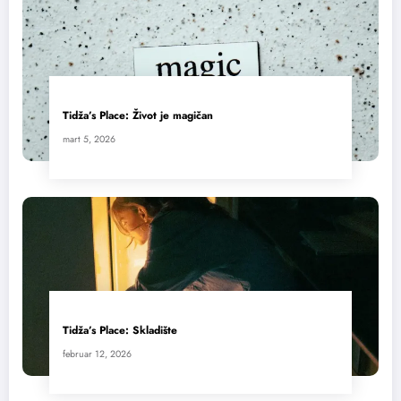
Tidža’s Place: Život je magičan
mart 5, 2026
Tidža’s Place: Skladište
februar 12, 2026