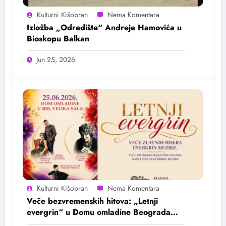
Kulturni Kišobran
Izložba „Odredište“ Andreje Hamovića u
Bioskopu Balkan
Jun 25, 2026
Kulturni Kišobran
Veče bezvremenskih hitova: „Letnji
evergrin“ u Domu omladine Beograda
25. juna