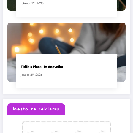
februar 12, 2026
Tidža’s Place: Iz dnevnika
januar 29, 2026
Mesto za reklamu