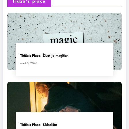
Tidža’s place
Tidža’s Place: Život je magičan
mart 5, 2026
Tidža’s Place: Skladište