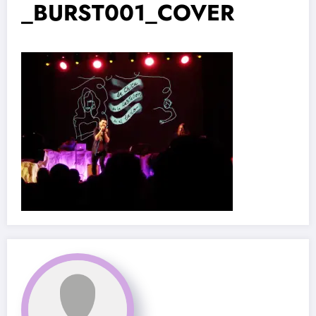
_BURST001_COVER