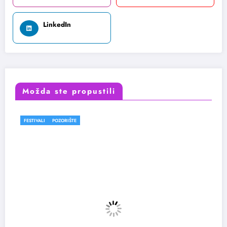
LinkedIn
Možda ste propustili
FESTIVALI