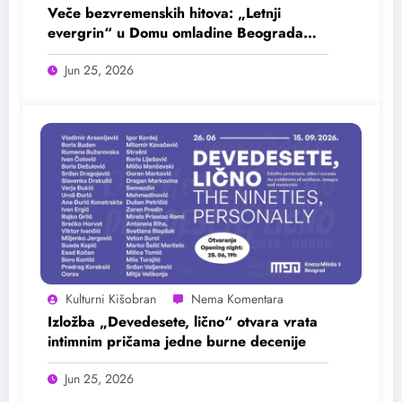
Veče bezvremenskih hitova: „Letnji
evergrin“ u Domu omladine Beograda
25. juna
Jun 25, 2026
Kulturni Kišobran
Izložba „Devedesete, lično“ otvara vrata
intimnim pričama jedne burne decenije
Jun 25, 2026