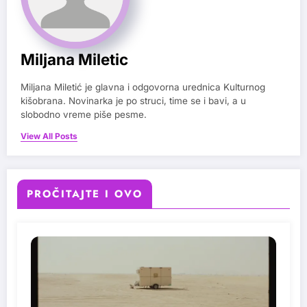
Miljana Miletic
Miljana Miletić je glavna i odgovorna urednica Kulturnog
kišobrana. Novinarka je po struci, time se i bavi, a u
slobodno vreme piše pesme.
View All Posts
PROČITAJTE I OVO