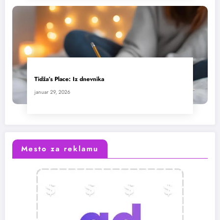
Tidža’s Place: Iz dnevnika
januar 29, 2026
Mesto za reklamu