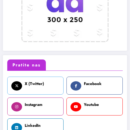
Pratite nas
X (Twitter)
Facebook
Instagram
Youtube
LinkedIn