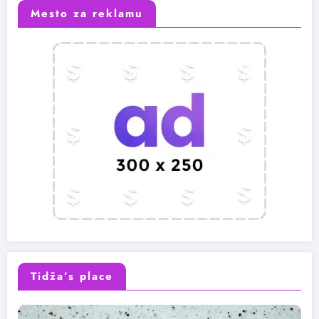
Mesto za reklamu
Tidža’s place