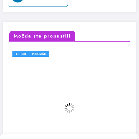
Možda ste propustili
FESTIVALI