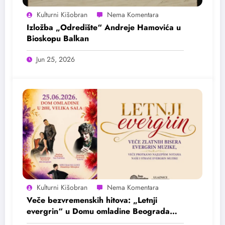
Kulturni Kišobran
Izložba „Odredište“ Andreje Hamovića u
Bioskopu Balkan
Jun 25, 2026
Kulturni Kišobran
Veče bezvremenskih hitova: „Letnji
evergrin“ u Domu omladine Beograda
25. juna