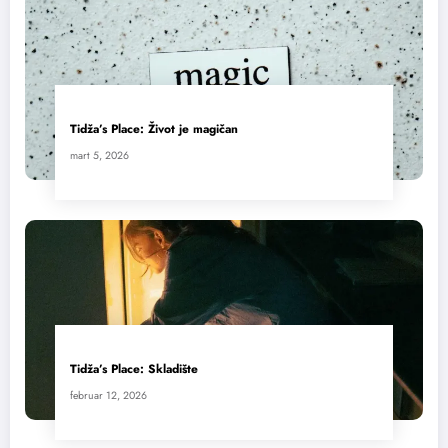
Tidža’s Place: Život je magičan
mart 5, 2026
Tidža’s Place: Skladište
februar 12, 2026