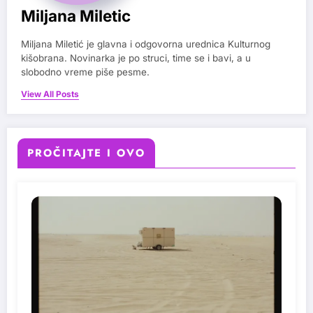
Miljana Miletic
Miljana Miletić je glavna i odgovorna urednica Kulturnog
kišobrana. Novinarka je po struci, time se i bavi, a u
slobodno vreme piše pesme.
View All Posts
PROČITAJTE I OVO