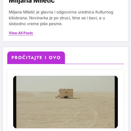
Miljana Miletic
Miljana Miletić je glavna i odgovorna urednica Kulturnog
kišobrana. Novinarka je po struci, time se i bavi, a u
slobodno vreme piše pesme.
View All Posts
PROČITAJTE I OVO