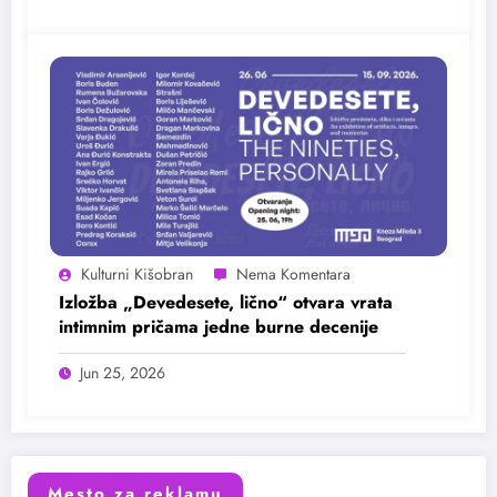
Kulturni Kišobran
Izložba „Devedesete, lično“ otvara vrata
intimnim pričama jedne burne decenije
Jun 25, 2026
Mesto za reklamu