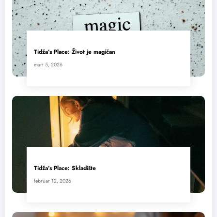
Tidža’s Place: Život je magičan
mart 5, 2026
Tidža’s Place: Skladište
februar 12, 2026