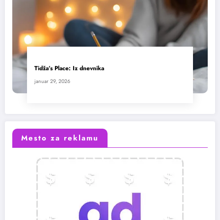
Tidža’s Place: Iz dnevnika
januar 29, 2026
Mesto za reklamu