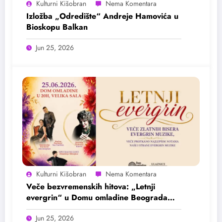
Kulturni Kišobran
Izložba „Odredište“ Andreje Hamovića u
Bioskopu Balkan
Jun 25, 2026
Kulturni Kišobran
Veče bezvremenskih hitova: „Letnji
evergrin“ u Domu omladine Beograda
25. juna
Jun 25, 2026