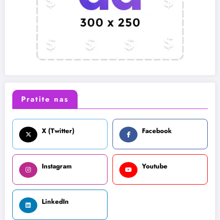
Pratite nas
X (Twitter)
Facebook
Instagram
Youtube
LinkedIn