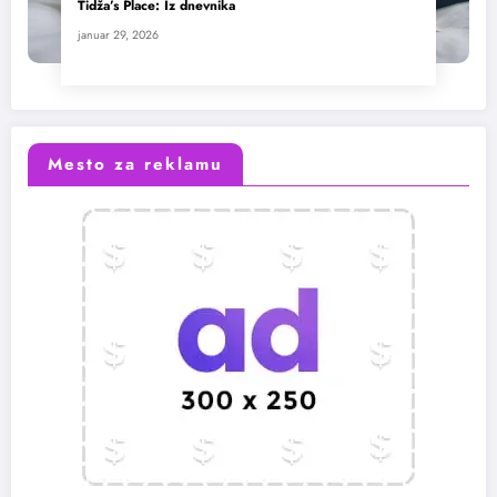
Tidža’s Place: Iz dnevnika
januar 29, 2026
Mesto za reklamu