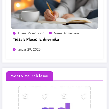
Tijana Momčilović
Tidža’s Place: Iz dnevnika
Januar 29, 2026
Mesto za reklamu