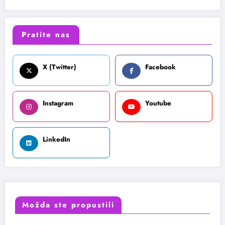
Pratite nas
X (Twitter)
Facebook
Instagram
Youtube
LinkedIn
Možda ste propustili