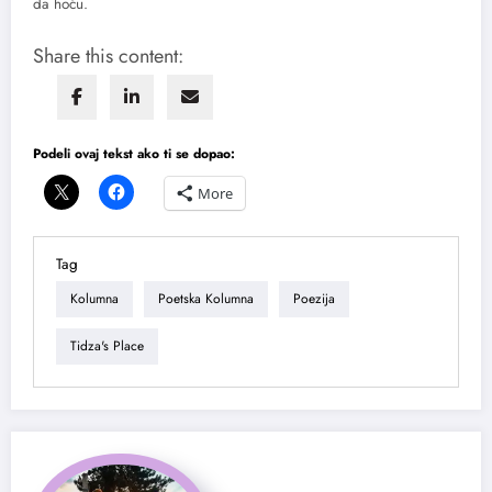
da hoću.
Share this content:
Podeli ovaj tekst ako ti se dopao:
More
Tag
Kolumna
Poetska Kolumna
Poezija
Tidza's Place