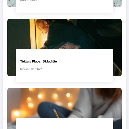
Tidža’s Place: Skladište
februar 12, 2026