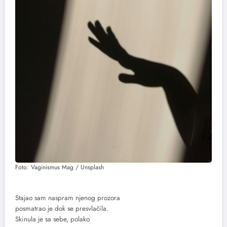
Foto: Vaginismus Mag / Unsplash
Stajao sam naspram njenog prozora
posmatrao je dok se presvlačila.
Skinula je sa sebe, polako