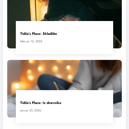
Tidža’s Place: Skladište
februar 12, 2026
Tidža’s Place: Iz dnevnika
januar 29, 2026