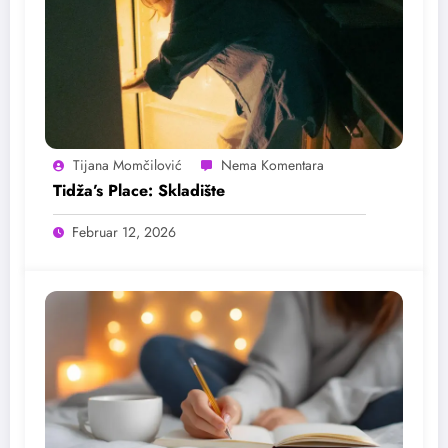
Tijana Momčilović
Tidža’s Place: Skladište
Februar 12, 2026