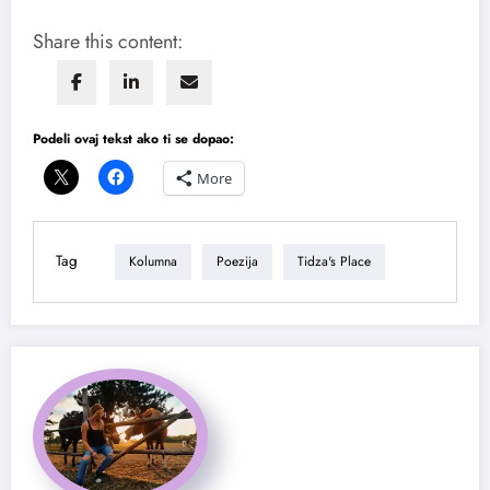
Share this content:
Podeli ovaj tekst ako ti se dopao:
More
Tag
Kolumna
Poezija
Tidza's Place