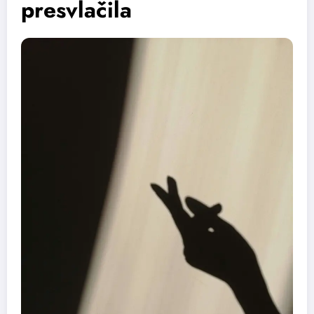
presvlačila