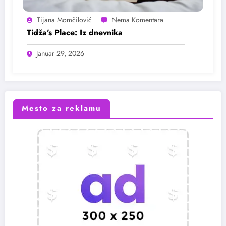
Tijana Momčilović
Tidža’s Place: Iz dnevnika
Januar 29, 2026
Mesto za reklamu