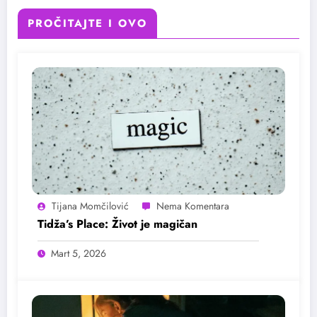
PROČITAJTE I OVO
Tijana Momčilović
Tidža’s Place: Život je magičan
Mart 5, 2026