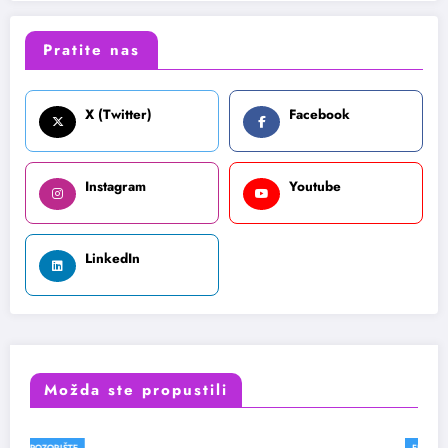
Pratite nas
X (Twitter)
Facebook
Instagram
Youtube
LinkedIn
Možda ste propustili
FESTIVALI