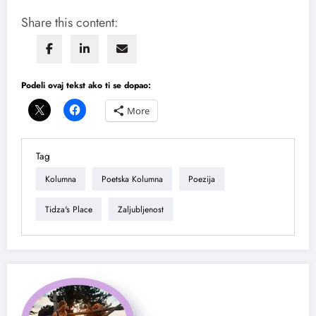
Share this content:
Podeli ovaj tekst ako ti se dopao:
More
Tag
Kolumna
Poetska Kolumna
Poezija
Tidza's Place
Zaljubljenost