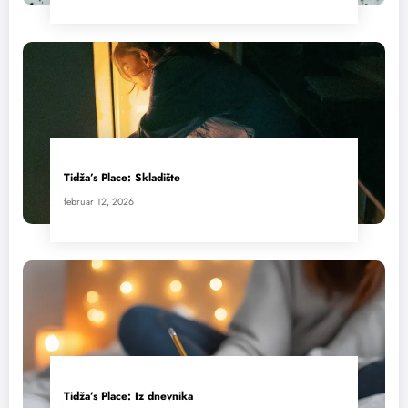
Tidža’s Place: Skladište
februar 12, 2026
Tidža’s Place: Iz dnevnika