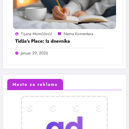
Tijana Momčilović
Tidža’s Place: Iz dnevnika
Januar 29, 2026
Mesto za reklamu