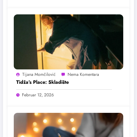
Tijana Momčilović
Tidža’s Place: Skladište
Februar 12, 2026