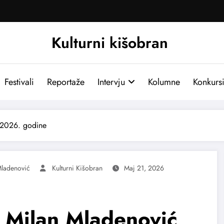
Kulturni kišobran
Festivali
Reportaže
Intervju
Kolumne
Konkurs
 2026. godine
ladenović
Kulturni Kišobran
Maj 21, 2026
 Milan Mladenović