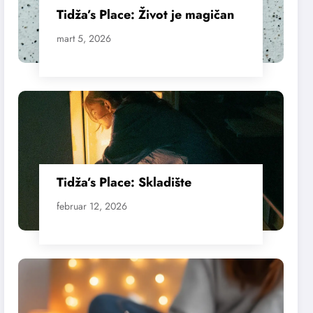
Tidža’s Place: Život je magičan
mart 5, 2026
Tidža’s Place: Skladište
februar 12, 2026