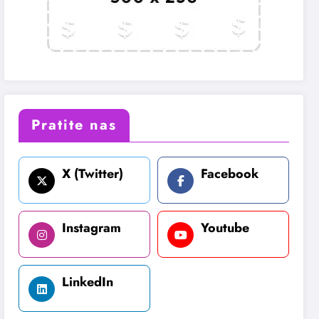
Pratite nas
X (Twitter)
Facebook
Instagram
Youtube
LinkedIn