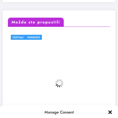
Možda ste propustili
FESTIVALI
Manage Consent