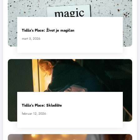
Tidža’s Place: Život je magičan
mart 5, 2026
Tidža’s Place: Skladište
februar 12, 2026