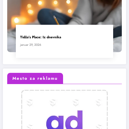
Tidža’s Place: Iz dnevnika
januar 29, 2026
Mesto za reklamu