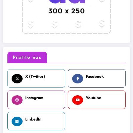
Pratite nas
X (Twitter)
Facebook
Instagram
Youtube
LinkedIn