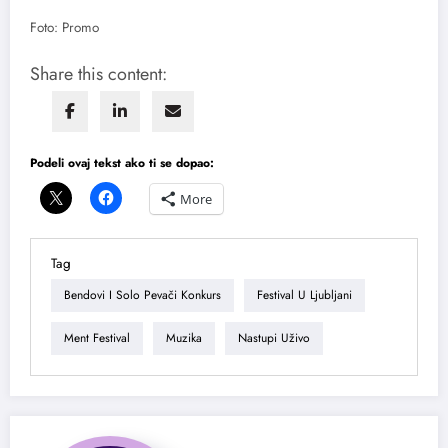
Foto: Promo
Share this content:
Podeli ovaj tekst ako ti se dopao:
More
Tag
Bendovi I Solo Pevači Konkurs
Festival U Ljubljani
Ment Festival
Muzika
Nastupi Uživo