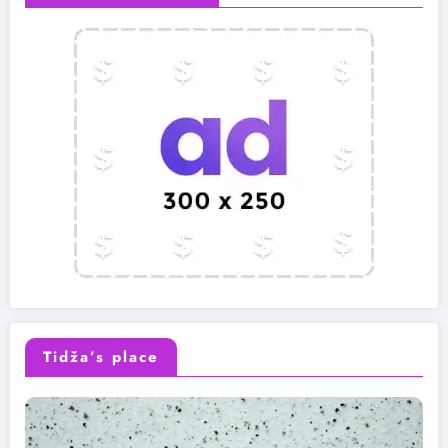
Tidža’s place