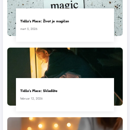
Tidža’s Place: Život je magičan
mart 5, 2026
Tidža’s Place: Skladište
februar 12, 2026