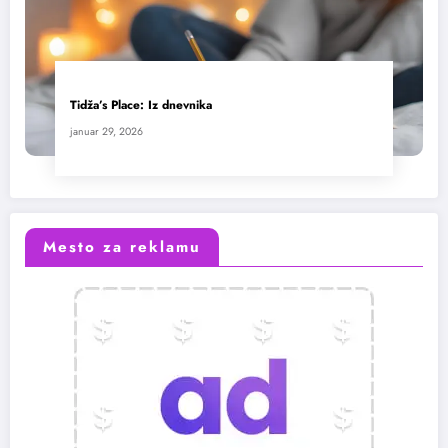
Tidža’s Place: Iz dnevnika
januar 29, 2026
Mesto za reklamu