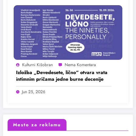
Kulturni Kišobran
Izložba „Devedesete, lično“ otvara vrata
intimnim pričama jedne burne decenije
Jun 25, 2026
Mesto za reklamu