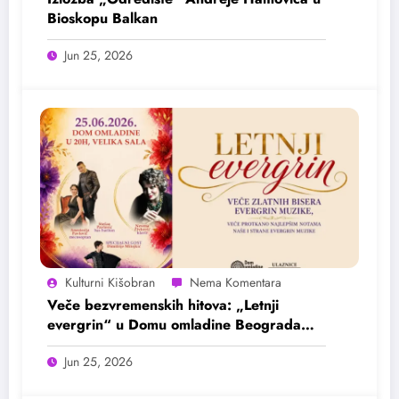
Bioskopu Balkan
Jun 25, 2026
Kulturni Kišobran
Veče bezvremenskih hitova: „Letnji
evergrin“ u Domu omladine Beograda
25. juna
Jun 25, 2026