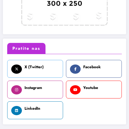
Pratite nas
X (Twitter)
Facebook
Instagram
Youtube
LinkedIn