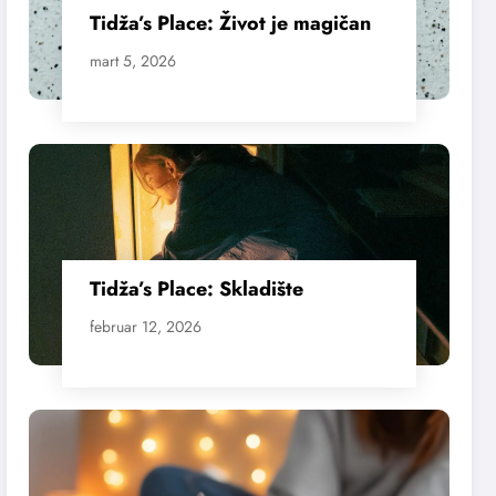
Tidža’s Place: Život je magičan
mart 5, 2026
Tidža’s Place: Skladište
februar 12, 2026