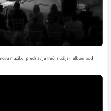
 novu muziku, predstavlja treći studijski album pod