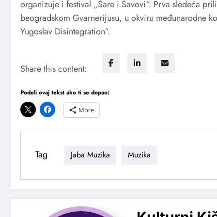
organizuje i festival „Šare i Šavovi“. Prva sledeća pr
beogradskom Gvarnerijusu, u okviru međunarodne kon
Yugoslav Disintegration“.
Share this content:
Podeli ovaj tekst ako ti se dopao:
More
Tag
Jaba Muzika
Muzika