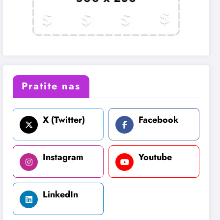
Pratite nas
X (Twitter)
Facebook
Instagram
Youtube
LinkedIn