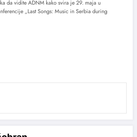
ilika da vidite ADNM kako svira je 29. maja u
ferencije „Last Songs: Music in Serbia during