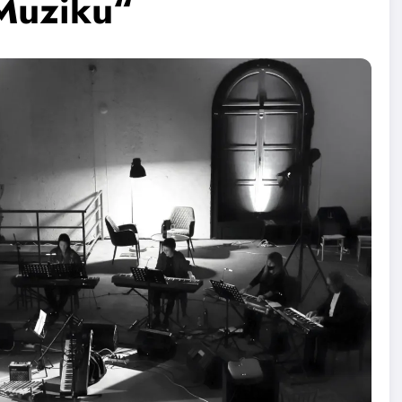
Muziku“