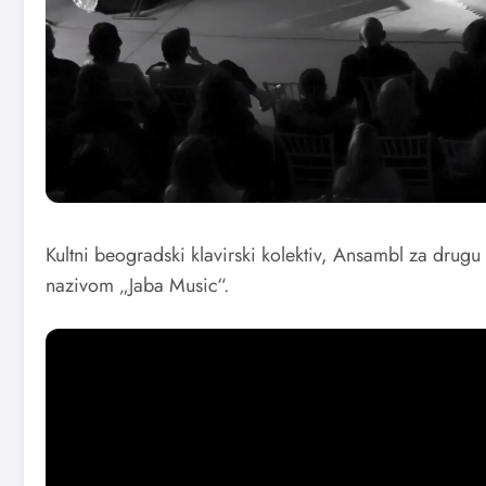
Kultni beogradski klavirski kolektiv, Ansambl za drugu
nazivom „Jaba Music“.