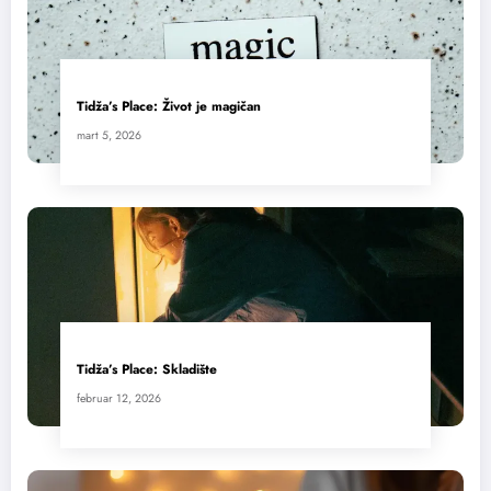
Tidža’s Place: Život je magičan
mart 5, 2026
Tidža’s Place: Skladište
februar 12, 2026