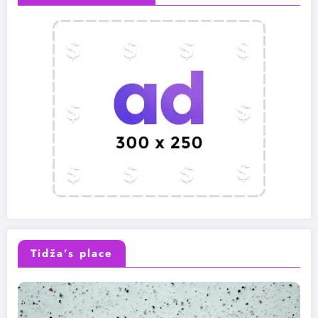
Tidža’s place