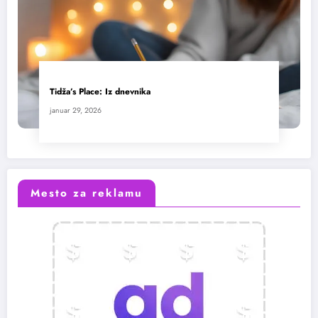
Tidža’s Place: Iz dnevnika
januar 29, 2026
Mesto za reklamu