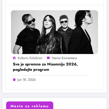
Kulturni Kišobran
Sve je spremno za Nisomniju 2026,
pogledajte program
Jun 18, 2026
Mesto za reklamu