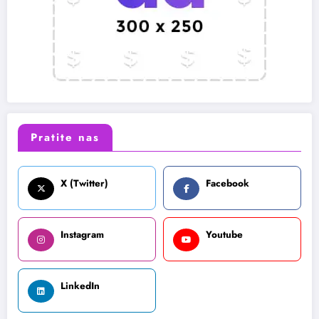
Pratite nas
X (Twitter)
Facebook
Instagram
Youtube
LinkedIn