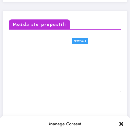
Možda ste propustili
FESTIVALI
Manage Consent