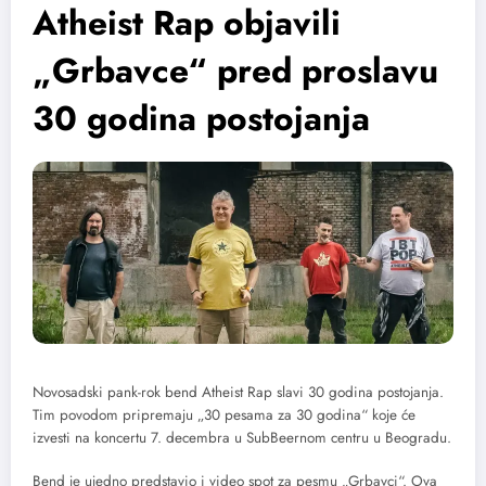
Atheist Rap objavili
„Grbavce“ pred proslavu
30 godina postojanja
Novosadski pank-rok bend Atheist Rap slavi 30 godina postojanja.
Tim povodom pripremaju „30 pesama za 30 godina“ koje će
izvesti na koncertu 7. decembra u SubBeernom centru u Beogradu.
Bend je ujedno predstavio i video spot za pesmu „Grbavci“. Ova