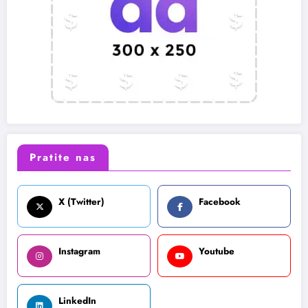
Pratite nas
X (Twitter)
Facebook
Instagram
Youtube
LinkedIn