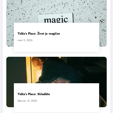
Tidža’s Place: Život je magičan
mart 5, 2026
Tidža’s Place: Skladište
februar 12, 2026