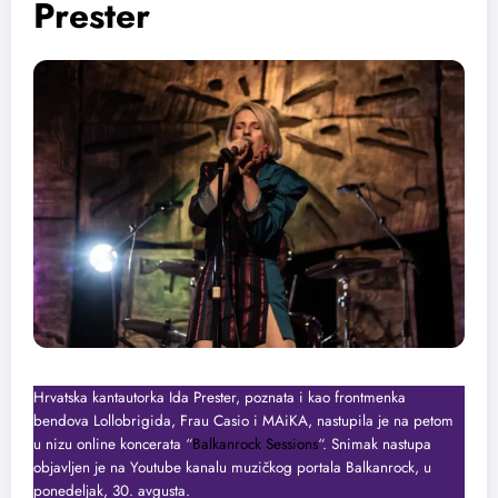
Prester
Hrvatska kantautorka Ida Prester, poznata i kao frontmenka
bendova Lollobrigida, Frau Casio i MAiKA, nastupila je na petom
u nizu online koncerata “
Balkanrock Sessions
“. Snimak nastupa
objavljen je na Youtube kanalu muzičkog portala Balkanrock, u
ponedeljak, 30. avgusta.