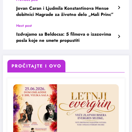
Jovan Caran i Ljudmila Konstantinova Hense
dobitnici Nagrade za životno delo „Mali Princ”
Next post
Izdvajamo sa Beldocsa: 5 filmova o izazovima
posla koje ne smete propustiti
PROČITAJTE I OVO