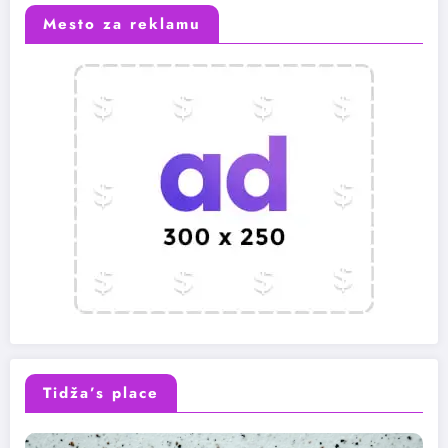
Mesto za reklamu
Tidža’s place