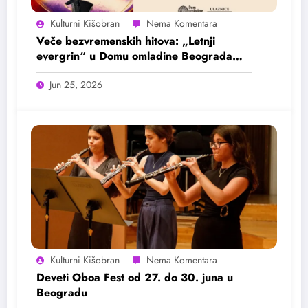
Kulturni Kišobran
Veče bezvremenskih hitova: „Letnji
evergrin“ u Domu omladine Beograda
25. juna
Jun 25, 2026
Kulturni Kišobran
Deveti Oboa Fest od 27. do 30. juna u
Beogradu