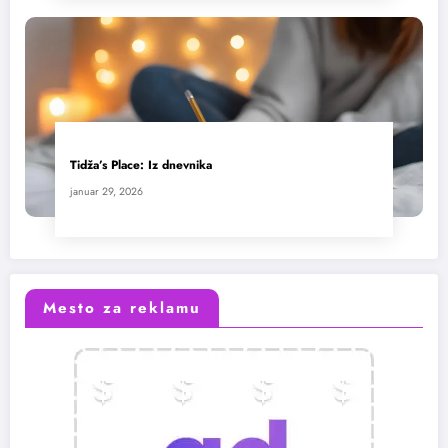
Tidža’s Place: Iz dnevnika
januar 29, 2026
Mesto za reklamu