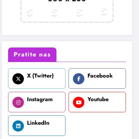
Pratite nas
X (Twitter)
Facebook
Instagram
Youtube
LinkedIn