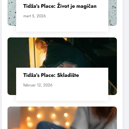
Tidža’s Place: Život je magičan
mart 5, 2026
Tidža’s Place: Skladište
februar 12, 2026