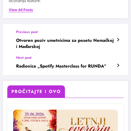
očuvanju kulture.
View All Posts
Previous post
Otvoren poziv umetnicima za posetu Nemačkoj
i Mađarskoj
Next post
Radionica „Spotify Masterclass for RUNDA“
PROČITAJTE I OVO