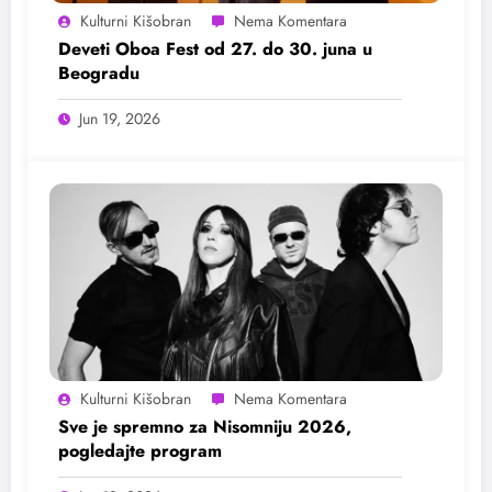
Kulturni Kišobran
Deveti Oboa Fest od 27. do 30. juna u
Beogradu
Jun 19, 2026
Kulturni Kišobran
Sve je spremno za Nisomniju 2026,
pogledajte program