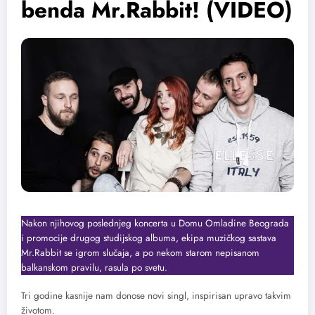
benda Mr.Rabbit! (VIDEO)
Nakon njihovog poslednjeg koncerta u Domu Omladine Beograda
i promocije drugog studijskog albuma, ekipa muzičkog sastava
Mr.Rabbit se igrom slučaja, a po nekom starom nepisanom
balkanskom pravilu, rasula po svetu.
Tri godine kasnije nam donose novi singl, inspirisan upravo takvim
životom.