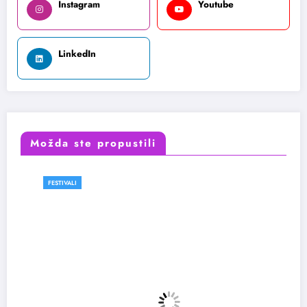
Instagram
Youtube
LinkedIn
Možda ste propustili
FESTIVALI