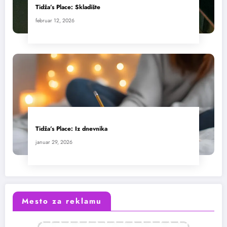
Tidža’s Place: Skladište
februar 12, 2026
Tidža’s Place: Iz dnevnika
januar 29, 2026
Mesto za reklamu