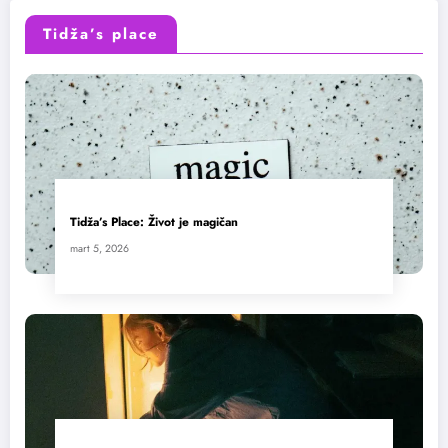
Tidža’s place
Tidža’s Place: Život je magičan
mart 5, 2026