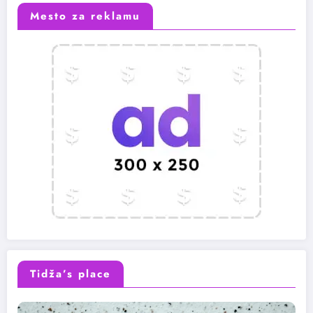
Mesto za reklamu
Tidža’s place