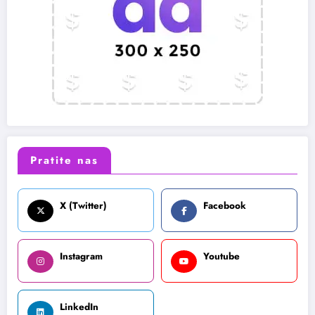
Pratite nas
X (Twitter)
Facebook
Instagram
Youtube
LinkedIn