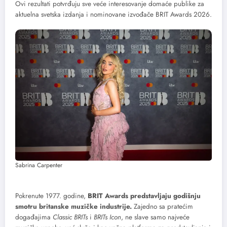
Ovi rezultati potvrđuju sve veće interesovanje domaće publike za
aktuelna svetska izdanja i nominovane izvođače BRIT Awards 2026.
Sabrina Carpenter
Pokrenute 1977. godine,
BRIT Awards predstavljaju godišnju
smotru britanske muzičke industrije.
Zajedno sa pratećim
događajima
Classic BRITs
i
BRITs Icon
, ne slave samo najveće