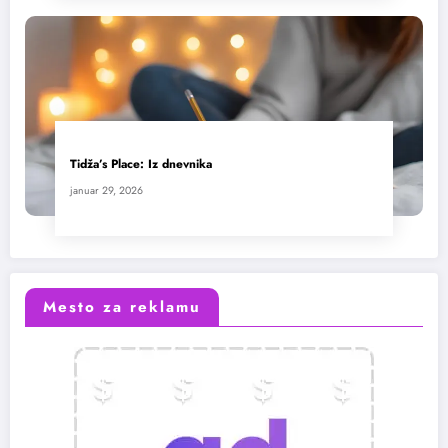
Tidža’s Place: Iz dnevnika
januar 29, 2026
Mesto za reklamu