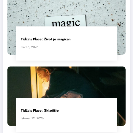
Tidža’s Place: Život je magičan
mart 5, 2026
Tidža’s Place: Skladište
februar 12, 2026