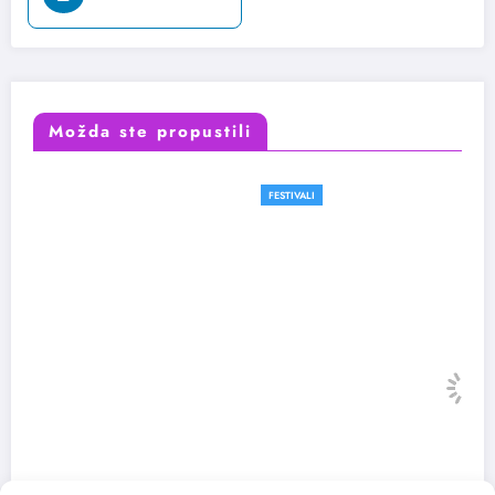
Možda ste propustili
FESTIVALI