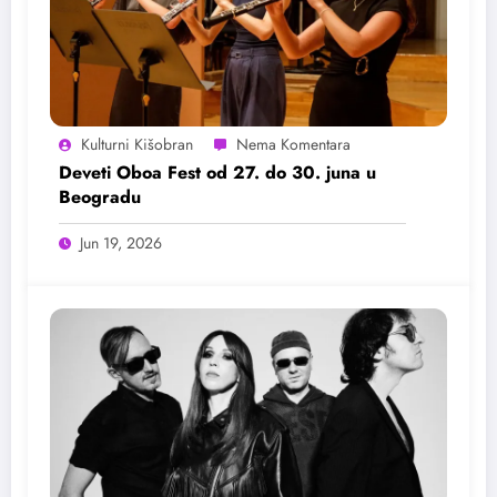
Kulturni Kišobran
Deveti Oboa Fest od 27. do 30. juna u
Beogradu
Jun 19, 2026