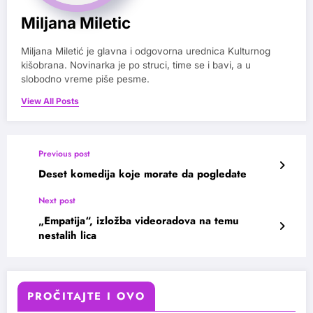
Miljana Miletic
Miljana Miletić je glavna i odgovorna urednica Kulturnog
kišobrana. Novinarka je po struci, time se i bavi, a u
slobodno vreme piše pesme.
View All Posts
Previous post
Deset komedija koje morate da pogledate
Next post
„Empatija“, izložba videoradova na temu
nestalih lica
PROČITAJTE I OVO