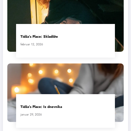
Tidža’s Place: Skladište
februar 12, 2026
Tidža’s Place: Iz dnevnika
januar 29, 2026