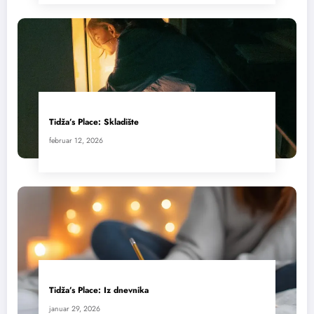
Tidža’s Place: Skladište
februar 12, 2026
Tidža’s Place: Iz dnevnika
januar 29, 2026