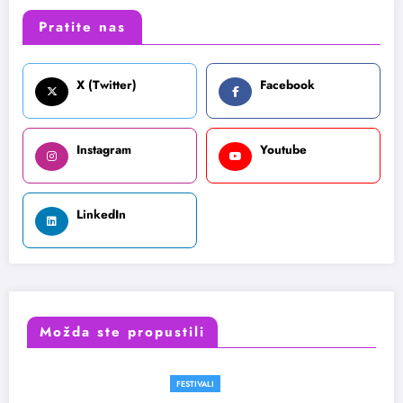
Pratite nas
X (Twitter)
Facebook
Instagram
Youtube
LinkedIn
Možda ste propustili
FESTIVALI