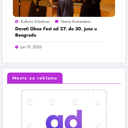
Kulturni Kišobran
Deveti Oboa Fest od 27. do 30. juna u
Beogradu
Jun 19, 2026
Mesto za reklamu