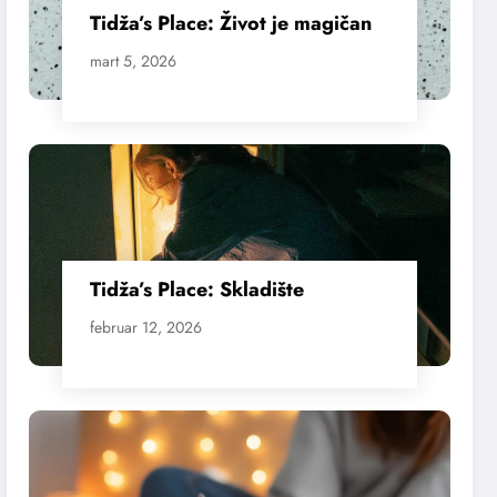
Tidža’s Place: Život je magičan
mart 5, 2026
Tidža’s Place: Skladište
februar 12, 2026