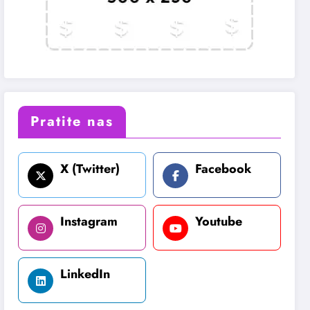
Pratite nas
X (Twitter)
Facebook
Instagram
Youtube
LinkedIn