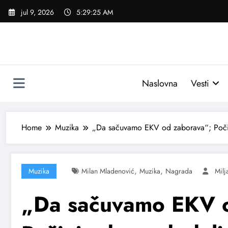
Skoči
jul 9, 2026
5:29:26 AM
na
sadržaj
Naslovna
Vesti
Home
Muzika
„Da sačuvamo EKV od zaborava“; Počin
,
,
Muzika
Milan Mladenović
Muzika
Nagrada
Milj
„Da sačuvamo EKV 