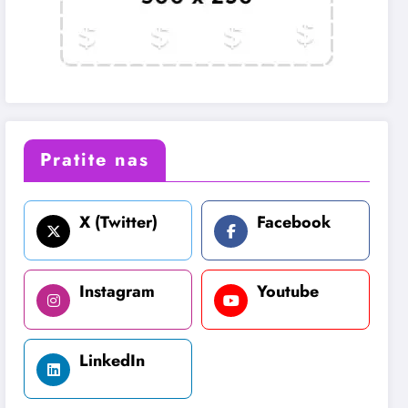
Pratite nas
X (Twitter)
Facebook
Instagram
Youtube
LinkedIn