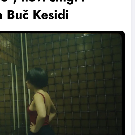
a Buč Kesidi