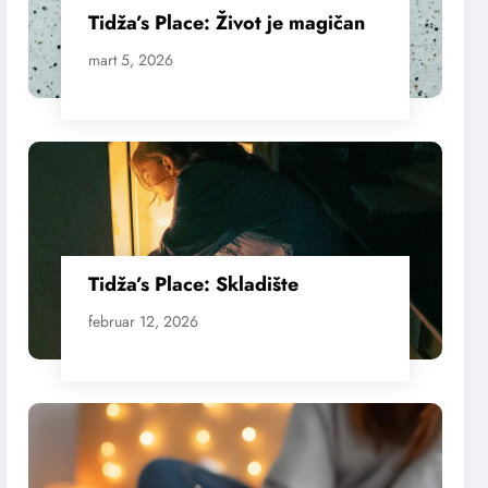
Tidža’s Place: Život je magičan
mart 5, 2026
Tidža’s Place: Skladište
februar 12, 2026