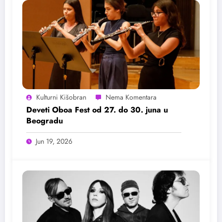
Kulturni Kišobran
Deveti Oboa Fest od 27. do 30. juna u
Beogradu
Jun 19, 2026