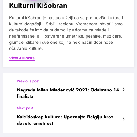
Kulturni Kišobran
Kulturni kišobran je nastao u želji da se promovišu kultura i
kulturni događaji u Srbiji i regionu. Vremenom, shvatili smo
da takođe želimo da budemo i platforma za mlade i
neafirmisane, ali i ostvarene umetnike, pesnike, muzičare,
glumce, slikare i sve one koji na neki način doprinose
očuvanju kulture.
View All Posts
Previous post
Nagrada Milan Mladenović 2021: Odabrano 14
finalista
Next post
Kaleidoskop kulture: Upoznajte Belgiju kroz
devetu umetnost