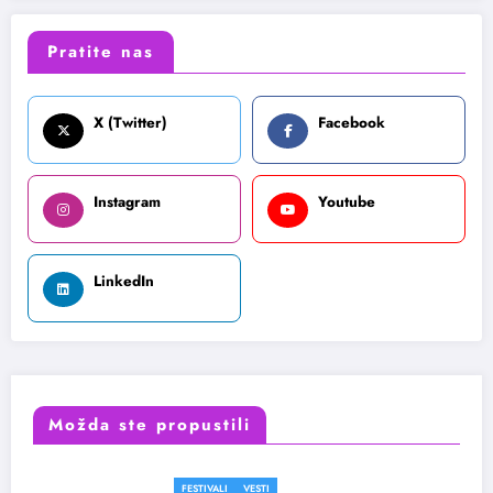
Pratite nas
X (Twitter)
Facebook
Instagram
Youtube
LinkedIn
Možda ste propustili
FESTIVALI
VESTI