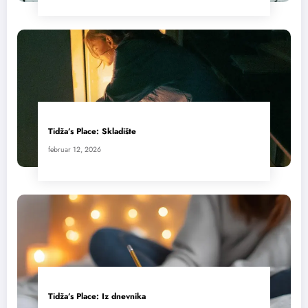
Tidža’s Place: Skladište
februar 12, 2026
Tidža’s Place: Iz dnevnika