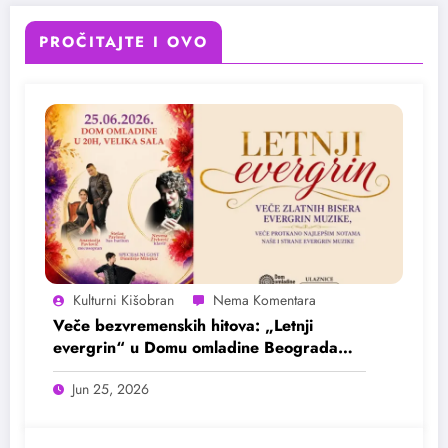
PROČITAJTE I OVO
Kulturni Kišobran
Veče bezvremenskih hitova: „Letnji
evergrin“ u Domu omladine Beograda
25. juna
Jun 25, 2026